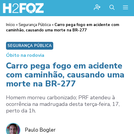
Me
Início
»
Segurança Pública
»
Carro pega fogo em acidente com
caminhão, causando uma morte na BR-277
SEGURANÇA PÚBLICA
Óbito na rodovia
Carro pega fogo em acidente
com caminhão, causando uma
morte na BR-277
Homem morreu carbonizado; PRF atendeu à
ocorrência na madrugada desta terça-feira, 17,
perto da 1h.
Paulo Bogler