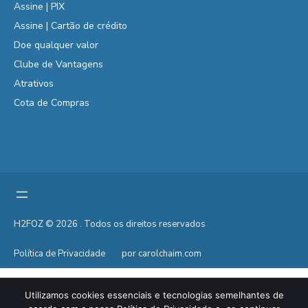
Assine | PIX
Assine | Cartão de crédito
Doe qualquer valor
Clube de Vantagens
Atrativos
Cota de Compras
H2FOZ © 2026 . Todos os direitos reservados
Política de Privacidade
por carolchaim.com
Utilizamos cookies essenciais e tecnologias semelhantes de