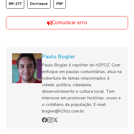
BR-277
Destaque
PRF
Comunicar erro
Paulo Bogler
Paulo Bogler é repórter do H2FOZ. Com
enfoque em pautas comunitárias, atua na
cobertura de temas relacionados à
cidade, política, cidadania,
desenvolvimento e cultura local. Tem
interesse em promover histórias, vozes e
o cotidiano da população. E-mail:
bogler@h2foz.com.br.