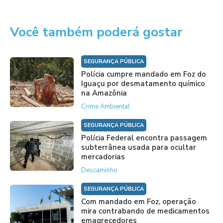
Você também poderá gostar
SEGURANÇA PÚBLICA
Polícia cumpre mandado em Foz do
Iguaçu por desmatamento químico
na Amazônia
Crime Ambiental
SEGURANÇA PÚBLICA
Polícia Federal encontra passagem
subterrânea usada para ocultar
mercadorias
Descaminho
SEGURANÇA PÚBLICA
Com mandado em Foz, operação
mira contrabando de medicamentos
emagrecedores