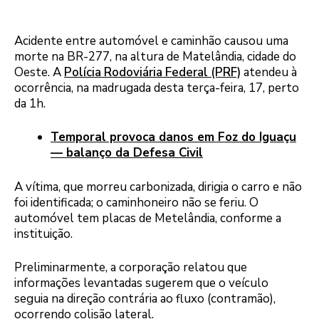
Acidente entre automóvel e caminhão causou uma
morte na BR-277, na altura de Matelândia, cidade do
Oeste. A
Polícia Rodoviária Federal (PRF)
atendeu à
ocorrência, na madrugada desta terça-feira, 17, perto
da 1h.
Temporal provoca danos em Foz do Iguaçu
— balanço da Defesa Civil
A vítima, que morreu carbonizada, dirigia o carro e não
foi identificada; o caminhoneiro não se feriu. O
automóvel tem placas de Metelândia, conforme a
instituição.
Preliminarmente, a corporação relatou que
informações levantadas sugerem que o veículo
seguia na direção contrária ao fluxo (contramão),
ocorrendo colisão lateral.