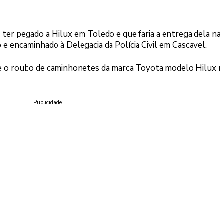
ter pegado a Hilux em Toledo e que faria a entrega dela n
o e encaminhado à Delegacia da Polícia Civil em Cascavel.
o e o roubo de caminhonetes da marca Toyota modelo Hilux 
Publicidade