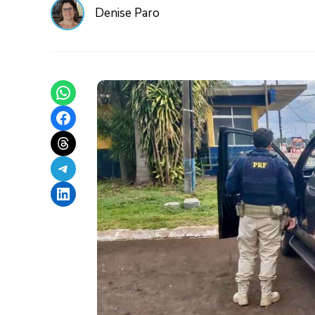
Denise Paro
Share on WhatsApp
Share on Facebook
Share on Threads
Share on Telegram
Share on LinkedIn