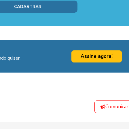
Assine agora!
do quiser.
Comunicar