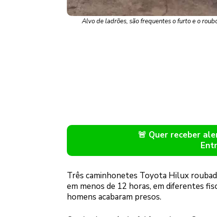
Alvo de ladrões, são frequentes o furto e o rou
🚨 Quer receber a
Ent
Três caminhonetes Toyota Hilux roubada
em menos de 12 horas, em diferentes fisca
homens acabaram presos.