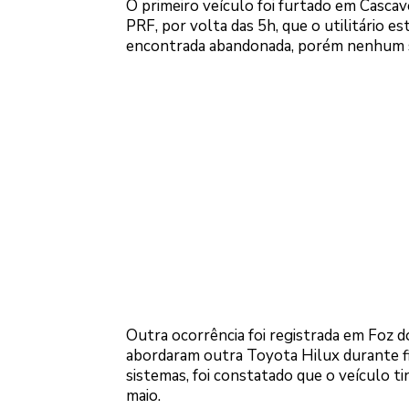
O primeiro veículo foi furtado em Cascav
PRF, por volta das 5h, que o utilitário e
encontrada abandonada, porém nenhum su
Outra ocorrência foi registrada em Foz d
abordaram outra Toyota Hilux durante fis
sistemas, foi constatado que o veículo ti
maio.