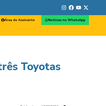
Área do Assinante
Notícias no WhatsApp
três Toyotas