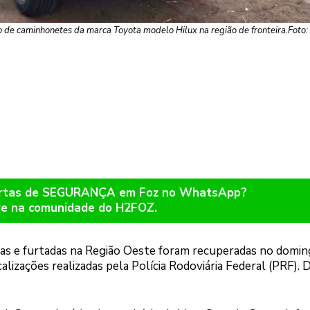
bo de caminhonetes da marca Toyota modelo Hilux na região de fronteira.Foto
lertas de SEGURANÇA em Foz no WhatsApp?
re na comunidade do H2FOZ.
s e furtadas na Região Oeste foram recuperadas no doming
lizações realizadas pela Polícia Rodoviária Federal (PRF). 