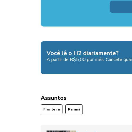
Você lê o H2 diariamente?
A partir de R$5,00 por mês. Cancele quan
Assuntos
Fronteira
Paraná