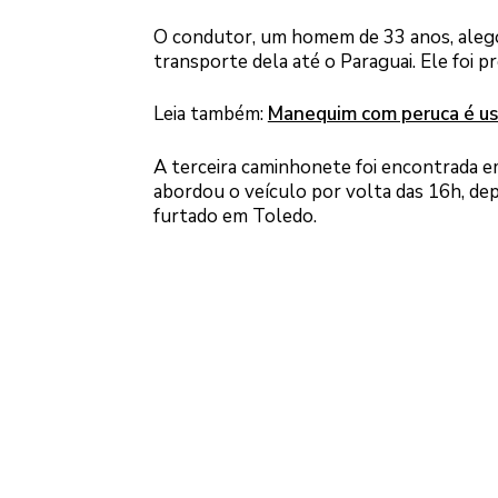
O condutor, um homem de 33 anos, alegou
transporte dela até o Paraguai. Ele foi p
Leia também:
Manequim com peruca é us
A terceira caminhonete foi encontrada e
abordou o veículo por volta das 16h, depo
furtado em Toledo.