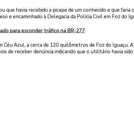
 que havia recebido a picape de um conhecido e que faria 
reso e encaminhado à Delegacia da Polícia Civil em Foz do Ig
ado para esconder tráfico na BR-277
m Céu Azul, a cerca de 120 quilômetros de Foz do Iguaçu. 
is de receber denúncia indicando que o utilitário havia sido