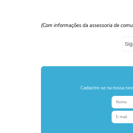
(Com informações da assessoria de comu
Si
Cadastre-se na nossa new