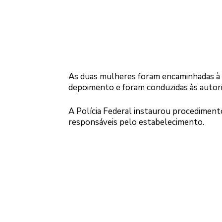
As duas mulheres foram encaminhadas à D
depoimento e foram conduzidas às autori
A Polícia Federal instaurou procedimento 
responsáveis pelo estabelecimento.