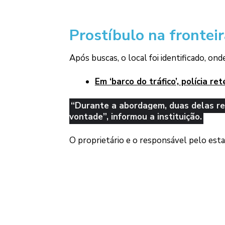
Prostíbulo na fronteir
Após buscas, o local foi identificado, o
Em ‘barco do tráfico’, polícia 
“Durante a abordagem, duas delas r
vontade”, informou a instituição.
O proprietário e o responsável pelo est