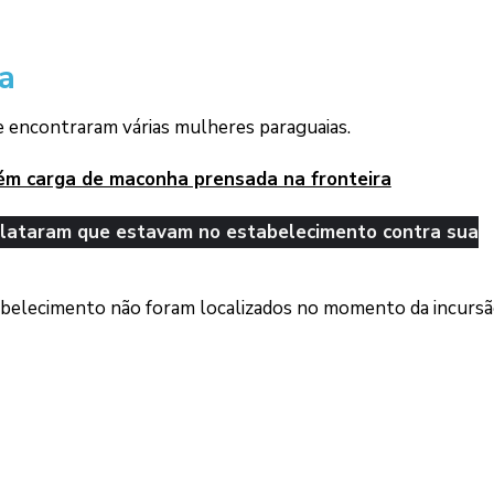
a
nde encontraram várias mulheres paraguaias.
retém carga de maconha prensada na fronteira
elataram que estavam no estabelecimento contra sua
abelecimento não foram localizados no momento da incursã