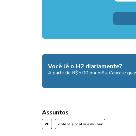
Você lê o H2 diariamente?
A partir de R$5,00 por mês. Cancele quan
Assuntos
PF
violência contra a mulher