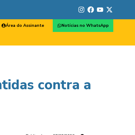
Área do Assinante
Notícias no WhatsApp
tidas contra a