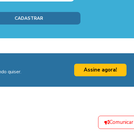
Assine agora!
do quiser.
Comunicar