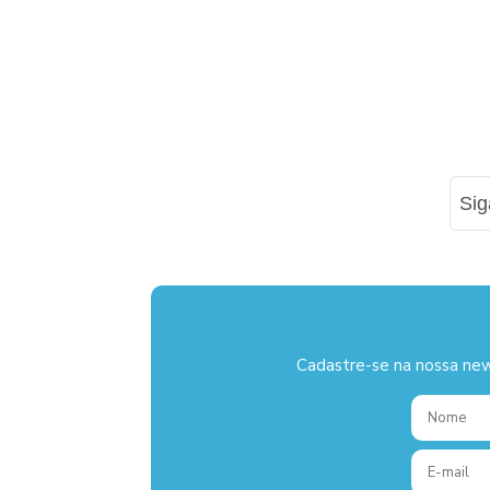
Si
Cadastre-se na nossa new