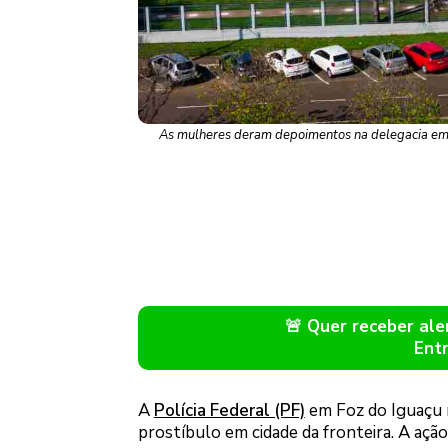
As mulheres deram depoimentos na delegacia em 
🚨 Quer receber a
Ent
A
Polícia Federal (PF)
em Foz do Iguaçu 
prostíbulo em cidade da fronteira. A ação