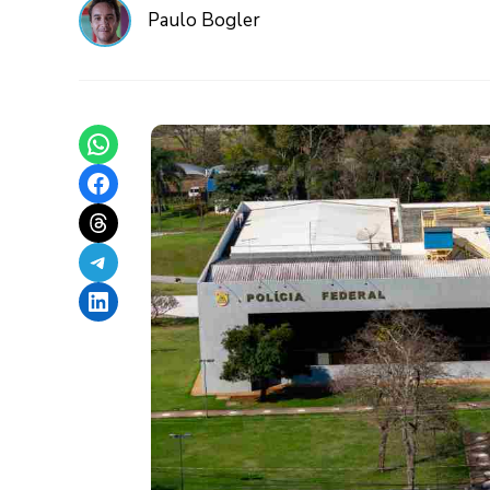
Paulo Bogler
Share on WhatsApp
Share on Facebook
Share on Threads
Share on Telegram
Share on LinkedIn