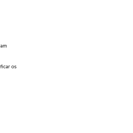
ram
ficar os