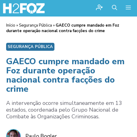
Me
Início
»
Segurança Pública
»
GAECO cumpre mandado em Foz
durante operação nacional contra facções do crime
SEGURANÇA PÚBLICA
GAECO cumpre mandado em
Foz durante operação
nacional contra facções do
crime
A intervenção ocorre simultaneamente em 13
estados, coordenada pelo Grupo Nacional de
Combate às Organizações Criminosas.
Paulo Bogler