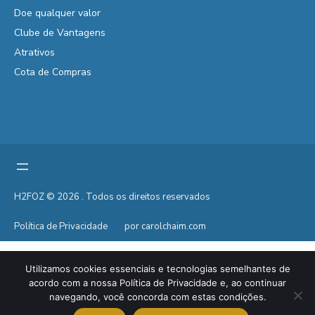
Doe qualquer valor
Clube de Vantagens
Atrativos
Cota de Compras
H2FOZ © 2026 . Todos os direitos reservados
Política de Privacidade
por carolchaim.com
Utilizamos cookies essenciais e tecnologias semelhantes de
acordo com a nossa Política de Privacidade e, ao continuar
navegando, você concorda com estas condições.