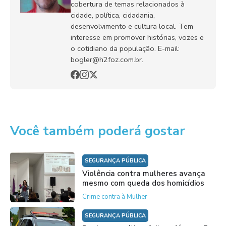
cobertura de temas relacionados à
cidade, política, cidadania,
desenvolvimento e cultura local. Tem
interesse em promover histórias, vozes e
o cotidiano da população. E-mail:
bogler@h2foz.com.br.
Você também poderá gostar
SEGURANÇA PÚBLICA
Violência contra mulheres avança
mesmo com queda dos homicídios
Crime contra à Mulher
SEGURANÇA PÚBLICA