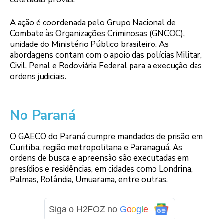
A ação é coordenada pelo Grupo Nacional de
Combate às Organizações Criminosas (GNCOC),
unidade do Ministério Público brasileiro. As
abordagens contam com o apoio das polícias Militar,
Civil, Penal e Rodoviária Federal para a execução das
ordens judiciais.
No Paraná
O GAECO do Paraná cumpre mandados de prisão em
Curitiba, região metropolitana e Paranaguá. As
ordens de busca e apreensão são executadas em
presídios e residências, em cidades como Londrina,
Palmas, Rolândia, Umuarama, entre outras.
Siga o H2FOZ no
G
o
o
g
l
e