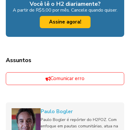
Você lê o H2 diariamente?
A partir de R$5,00 por mês. Cancele quando quiser.
Assine agora!
Assuntos
Comunicar erro
Paulo Bogler
Paulo Bogler é repórter do H2FOZ. Com
enfoque em pautas comunitárias, atua na