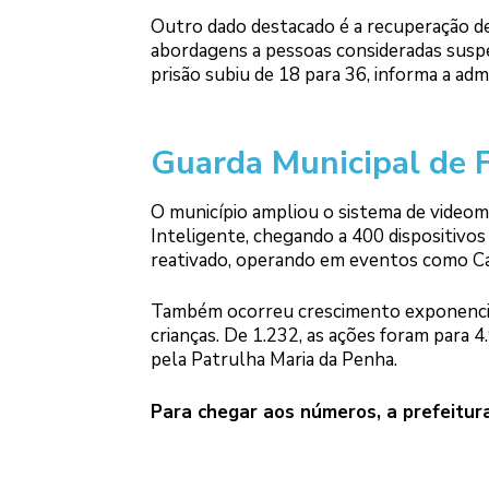
Outro dado destacado é a recuperação de
abordagens a pessoas consideradas susp
prisão subiu de 18 para 36, informa a adm
Guarda Municipal de 
O município ampliou o sistema de video
Inteligente, chegando a 400 dispositivo
reativado, operando em eventos como Car
Também ocorreu crescimento exponencial 
crianças. De 1.232, as ações foram para
pela Patrulha Maria da Penha.
Para chegar aos números, a prefeitur