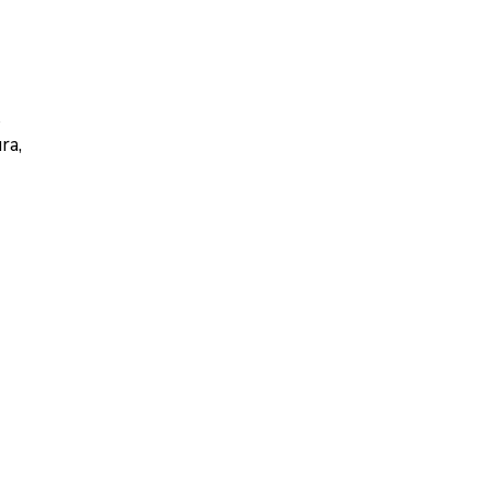
o
ra,