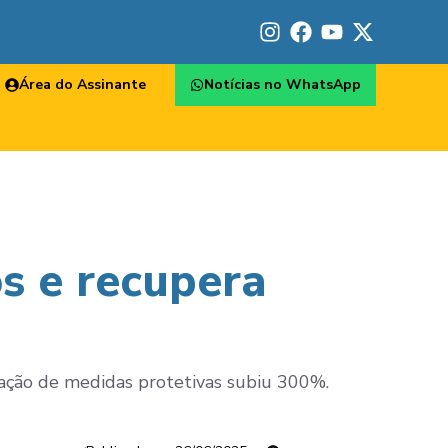
Área do Assinante
Notícias no WhatsApp
s e recupera
zação de medidas protetivas subiu 300%.