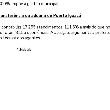
 300%, expõe a gestão municipal.
ransferência da aduana de Puerto Iguazú
ção contabiliza 17.255 atendimentos, 111,5% a mais do que n
foram 8.156 ocorrências. A atuação, argumenta a prefeitu
o técnica dos agentes.
Publicidade