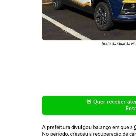
Sede da Guarda Muni
🚨 Quer receber a
Ent
A prefeitura divulgou balanço em que a
No período, cresceu a recuperação de ca