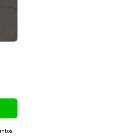
entos.