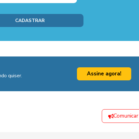
Assine agora!
do quiser.
Comunicar