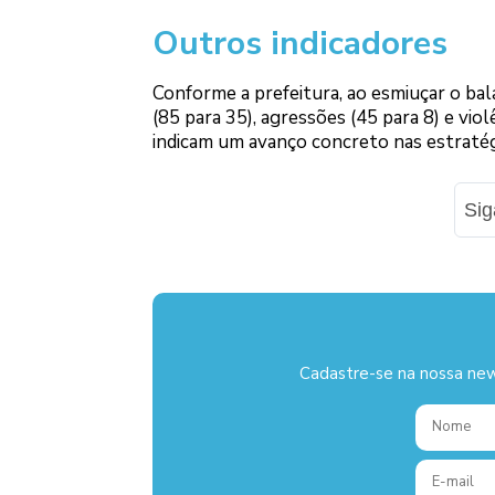
Outros indicadores
Conforme a prefeitura, ao esmiuçar o ba
(85 para 35), agressões (45 para 8) e vi
indicam um avanço concreto nas estratégi
Si
Cadastre-se na nossa new