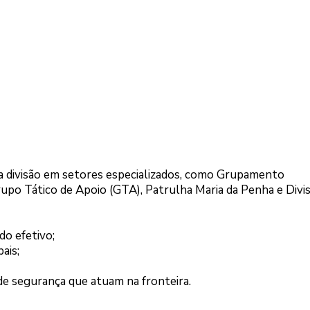
 a divisão em setores especializados, como Grupamento
upo Tático de Apoio (GTA), Patrulha Maria da Penha e Divi
do efetivo;
ais;
de segurança que atuam na fronteira.