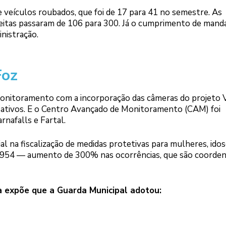
 veículos roubados, que foi de 17 para 41 no semestre. As
eitas passaram de 106 para 300. Já o cumprimento de mand
inistração.
Foz
monitoramento com a incorporação das câmeras do projeto V
s ativos. E o Centro Avançado de Monitoramento (CAM) foi
nafalls e Fartal.
na fiscalização de medidas protetivas para mulheres, idos
 4.954 — aumento de 300% nas ocorrências, que são coorde
a expõe que a Guarda Municipal adotou: