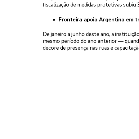
fiscalização de medidas protetivas subiu
Fronteira apoia Argentina em t
De janeiro a junho deste ano, a institui
mesmo período do ano anterior — quando 
decore de presença nas ruas e capacitaçã