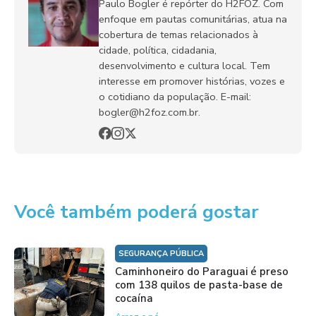
Paulo Bogler é repórter do H2FOZ. Com
enfoque em pautas comunitárias, atua na
cobertura de temas relacionados à
cidade, política, cidadania,
desenvolvimento e cultura local. Tem
interesse em promover histórias, vozes e
o cotidiano da população. E-mail:
bogler@h2foz.com.br.
Você também poderá gostar
SEGURANÇA PÚBLICA
Caminhoneiro do Paraguai é preso
com 138 quilos de pasta-base de
cocaína