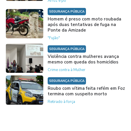
Arroz e pó
SEGURANÇA PÚBLICA
Homem é preso com moto roubada
após duas tentativas de fuga na
Ponte da Amizade
"Fujão"
SEGURANÇA PÚBLICA
Violência contra mulheres avança
mesmo com queda dos homicídios
Crime contra à Mulher
SEGURANÇA PÚBLICA
Roubo com vítima feita refém em Foz
termina com suspeito morto
Retirado à força