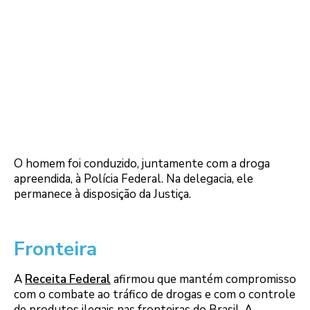
O homem foi conduzido, juntamente com a droga
apreendida, à Polícia Federal. Na delegacia, ele
permanece à disposição da Justiça.
Fronteira
A
Receita Federal
afirmou que mantém compromisso
com o combate ao tráfico de drogas e com o controle
de produtos ilegais nas fronteiras do Brasil. A