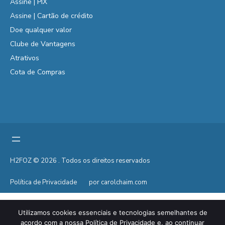
Assine | PIX
Assine | Cartão de crédito
Doe qualquer valor
Clube de Vantagens
Atrativos
Cota de Compras
H2FOZ © 2026 . Todos os direitos reservados
Política de Privacidade
por carolchaim.com
Utilizamos cookies essenciais e tecnologias semelhantes de
acordo com a nossa Política de Privacidade e, ao continuar