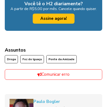
Você lê o H2 diariamente?
A partir de R$5,00 por mês. Cancele quando quiser.
Assine agora!
Assuntos
Droga
Foz do Iguaçu
Ponte da Amizade
Comunicar erro
Paulo Bogler