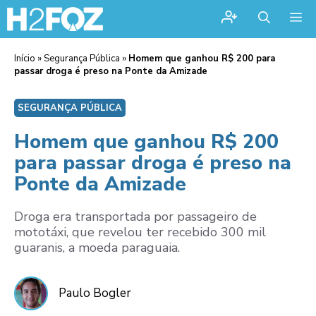
Me
Início
»
Segurança Pública
»
Homem que ganhou R$ 200 para
passar droga é preso na Ponte da Amizade
SEGURANÇA PÚBLICA
Homem que ganhou R$ 200
para passar droga é preso na
Ponte da Amizade
Droga era transportada por passageiro de
mototáxi, que revelou ter recebido 300 mil
guaranis, a moeda paraguaia.
Paulo Bogler