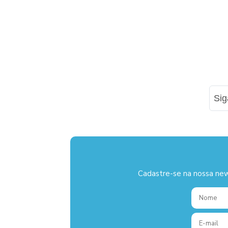
Si
Cadastre-se na nossa new