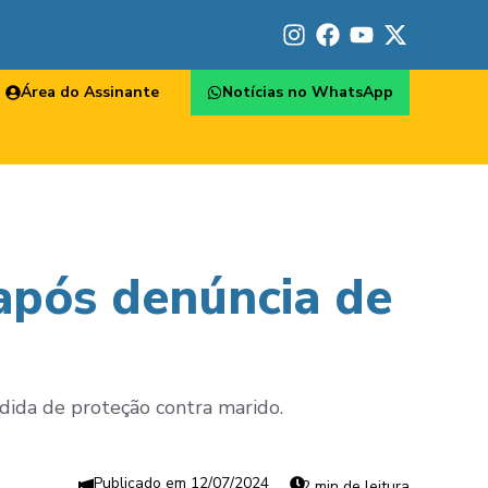
Área do Assinante
Notícias no WhatsApp
após denúncia de
edida de proteção contra marido.
12/07/2024
2 min de leitura