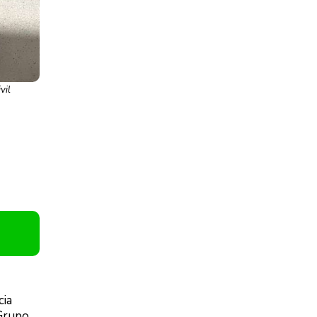
vil
cia
 Grupo