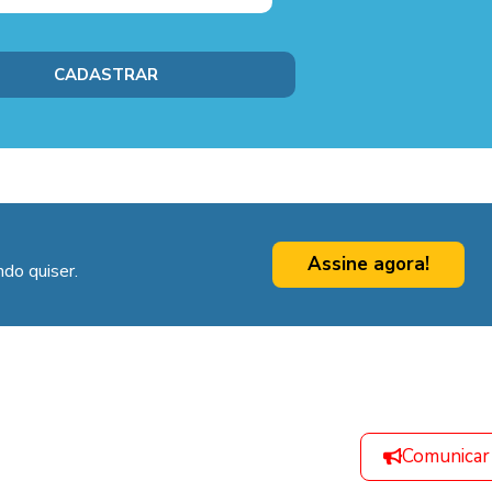
Assine agora!
do quiser.
Comunicar