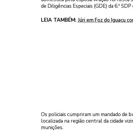
de Diligências Especiais (GDE) da 6.ª SDP
LEIA TAMBÉM:
Júri em Foz do Iguaçu 
Os policiais cumpriram um mandado de bu
localizada na região central da cidade vi
munições.