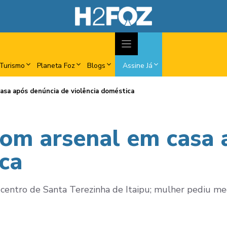
Turismo
Planeta Foz
Blogs
Assine Já
sa após denúncia de violência doméstica
om arsenal em casa 
ca
no centro de Santa Terezinha de Itaipu; mulher pediu m