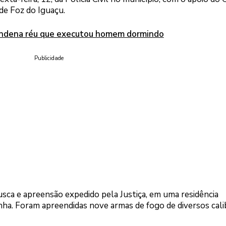
 de Foz do Iguaçu.
condena réu que executou homem dormindo
Publicidade
sca e apreensão expedido pela Justiça, em uma residência
zinha. Foram apreendidas nove armas de fogo de diversos cali