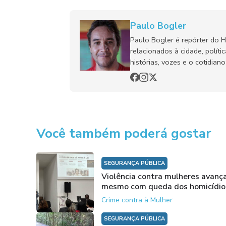
Paulo Bogler
Paulo Bogler é repórter do 
relacionados à cidade, políti
histórias, vozes e o cotidia
Você também poderá gostar
SEGURANÇA PÚBLICA
Violência contra mulheres avanç
mesmo com queda dos homicídio
Crime contra à Mulher
SEGURANÇA PÚBLICA