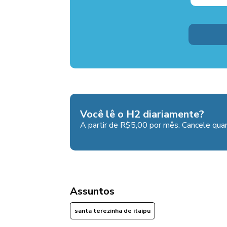
Você lê o H2 diariamente?
A partir de R$5,00 por mês. Cancele quan
Assuntos
santa terezinha de itaipu