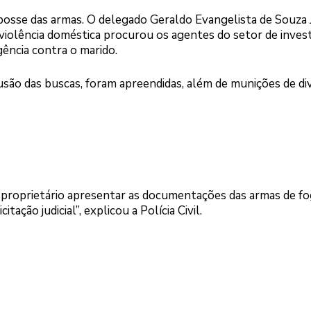
posse das armas. O delegado Geraldo Evangelista de Souza 
e violência doméstica procurou os agentes do setor de inves
ência contra o marido.
clusão das buscas, foram apreendidas, além de munições de di
proprietário apresentar as documentações das armas de fo
ção judicial”, explicou a Polícia Civil.