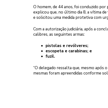
O homem, de 44 anos, foi conduzido por 
explicou que, no último dia 8, a vítima d
e solicitou uma medida protetiva com urg
Com a autorização judiciária, após a con
calibres, as seguintes armas:
pistolas e revólveres;
escopeta e carabinas; e
fuzil.
“O delegado ressalta que, mesmo após o 
mesmas foram apreendidas conforme solicita