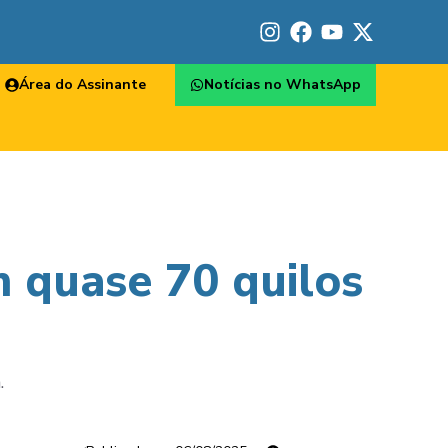
Área do Assinante
Notícias no WhatsApp
 quase 70 quilos
.