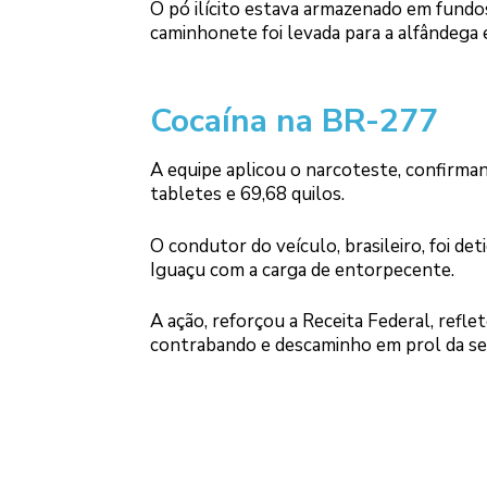
O pó ilícito estava armazenado em fundos
caminhonete foi levada para a alfândega 
Cocaína na BR-277
A equipe aplicou o narcoteste, confirm
tabletes e 69,68 quilos.
O condutor do veículo, brasileiro, foi de
Iguaçu com a carga de entorpecente.
A ação, reforçou a Receita Federal, refl
contrabando e descaminho em prol da seg