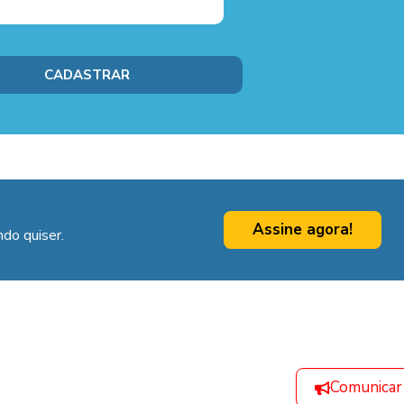
Assine agora!
do quiser.
Comunicar