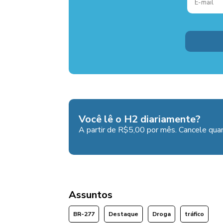
Você lê o H2 diariamente?
A partir de R$5,00 por mês. Cancele quan
Assuntos
BR-277
Destaque
Droga
tráfico