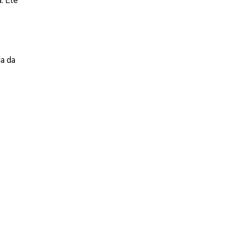
. Ele
a da