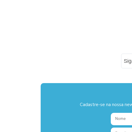
Si
Cadastre-se na nossa new