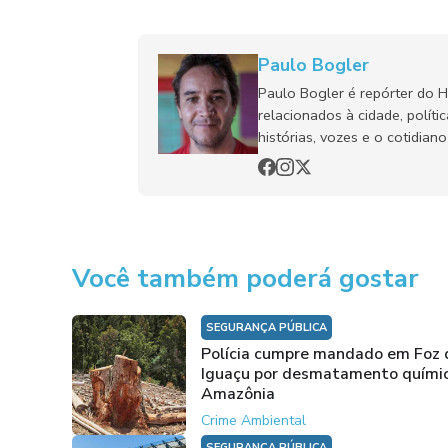
Paulo Bogler
Paulo Bogler é repórter do 
relacionados à cidade, políti
histórias, vozes e o cotidia
Você também poderá gostar
SEGURANÇA PÚBLICA
Polícia cumpre mandado em Foz 
Iguaçu por desmatamento quími
Amazônia
Crime Ambiental
SEGURANÇA PÚBLICA