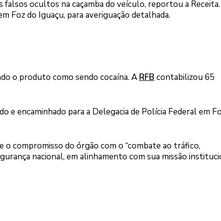
 falsos ocultos na caçamba do veículo, reportou a Receita.
em Foz do Iguaçu, para averiguação detalhada.
ando o produto como sendo cocaína. A
RFB
contabilizou 65
tido e encaminhado para a Delegacia de Polícia Federal em F
ete o compromisso do órgão com o “combate ao tráfico,
urança nacional, em alinhamento com sua missão institucio