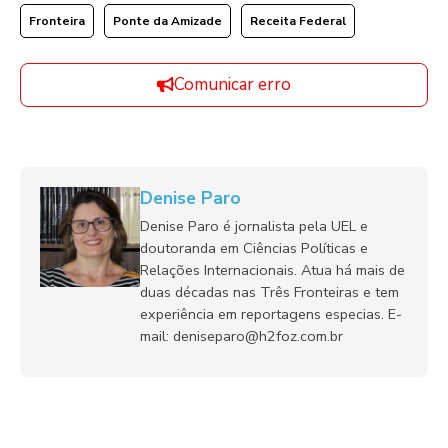
Fronteira
Ponte da Amizade
Receita Federal
Comunicar erro
Denise Paro
Denise Paro é jornalista pela UEL e
doutoranda em Ciências Políticas e
Relações Internacionais. Atua há mais de
duas décadas nas Três Fronteiras e tem
experiência em reportagens especias. E-
mail: deniseparo@h2foz.com.br