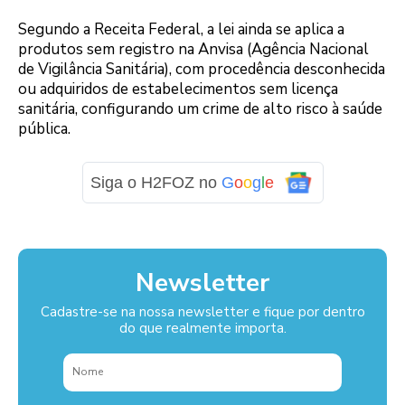
Segundo a Receita Federal, a lei ainda se aplica a
produtos sem registro na Anvisa (Agência Nacional
de Vigilância Sanitária), com procedência desconhecida
ou adquiridos de estabelecimentos sem licença
sanitária, configurando um crime de alto risco à saúde
pública.
Siga o H2FOZ no
G
o
o
g
l
e
Newsletter
Cadastre-se na nossa newsletter e fique por dentro
do que realmente importa.