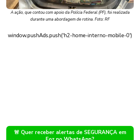
A ação, que contou com apoio da Polícia Federal (PF), foi realizada
durante uma abordagem de rotina. Foto: RF
🚨 Quer receber alertas de SEGURANÇA em
Foz no WhatsApp?