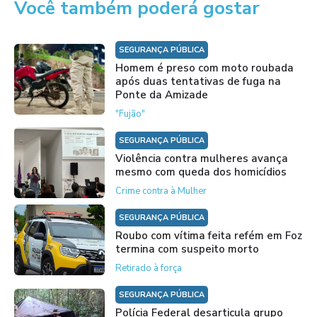
Você também poderá gostar
SEGURANÇA PÚBLICA
Homem é preso com moto roubada
após duas tentativas de fuga na
Ponte da Amizade
"Fujão"
SEGURANÇA PÚBLICA
Violência contra mulheres avança
mesmo com queda dos homicídios
Crime contra à Mulher
SEGURANÇA PÚBLICA
Roubo com vítima feita refém em Foz
termina com suspeito morto
Retirado à força
SEGURANÇA PÚBLICA
Polícia Federal desarticula grupo