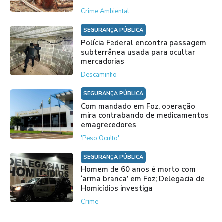
Crime Ambiental
SEGURANÇA PÚBLICA
Polícia Federal encontra passagem
subterrânea usada para ocultar
mercadorias
Descaminho
SEGURANÇA PÚBLICA
Com mandado em Foz, operação
mira contrabando de medicamentos
emagrecedores
'Peso Oculto'
SEGURANÇA PÚBLICA
Homem de 60 anos é morto com
‘arma branca’ em Foz; Delegacia de
Homicídios investiga
Crime