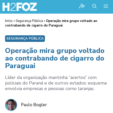
Me
Início
»
Segurança Pública
»
Operação mira grupo voltado ao
contrabando de cigarro do Paraguai
SEGURANÇA PÚBLICA
Operação mira grupo voltado
ao contrabando de cigarro do
Paraguai
Líder da organização mantinha “acertos” com
policiais do Paraná e de outros estados; esquema
envolvia empresas e pessoas como laranjas.
Paulo Bogler