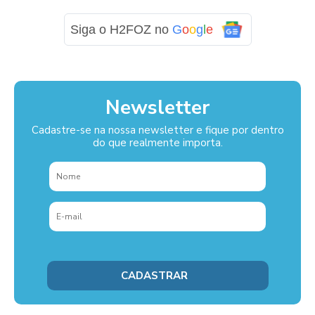
Siga o H2FOZ no
G
o
o
g
l
e
Newsletter
Cadastre-se na nossa newsletter e fique por dentro
do que realmente importa.