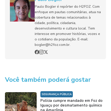
Paulo Bogler é repórter do H2FOZ. Com
enfoque em pautas comunitárias, atua na
cobertura de temas relacionados à
cidade, política, cidadania,
desenvolvimento e cultura local. Tem
interesse em promover histórias, vozes e
o cotidiano da população. E-mail:
bogler@h2foz.com.br.
Você também poderá gostar
SEGURANÇA PÚBLICA
Polícia cumpre mandado em Foz do
Iguaçu por desmatamento químico
na Amazônia