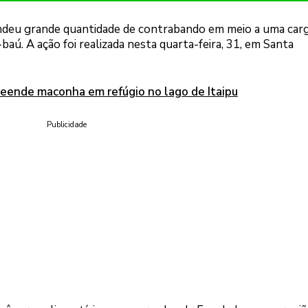
endeu grande quantidade de contrabando em meio a uma car
baú. A ação foi realizada nesta quarta-feira, 31, em Santa
reende maconha em refúgio no lago de Itaipu
Publicidade