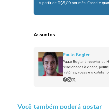
A partir de R$5,00 por mês. Cancele quan
Assuntos
Paulo Bogler
Paulo Bogler é repórter do 
relacionados à cidade, políti
histórias, vozes e o cotidia
Você também poderá gostar