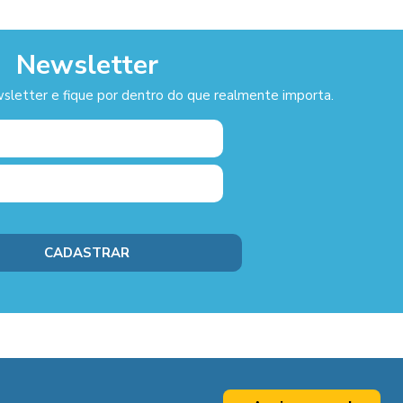
Newsletter
sletter e fique por dentro do que realmente importa.