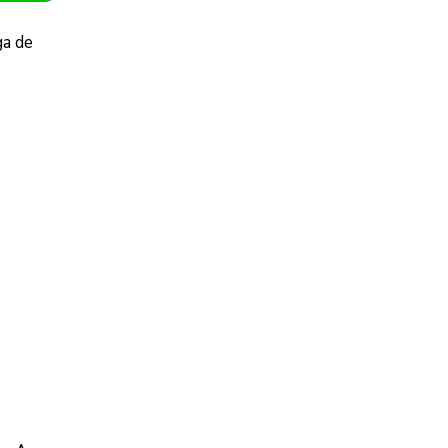
ga de