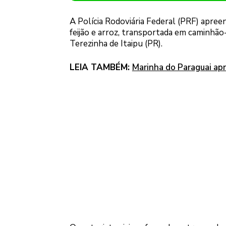
A Polícia Rodoviária Federal (PRF) apre
feijão e arroz, transportada em caminhão-
Terezinha de Itaipu (PR).
LEIA TAMBÉM:
Marinha do Paraguai ap