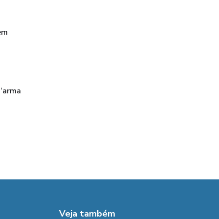
gem
 ‘arma
Veja também