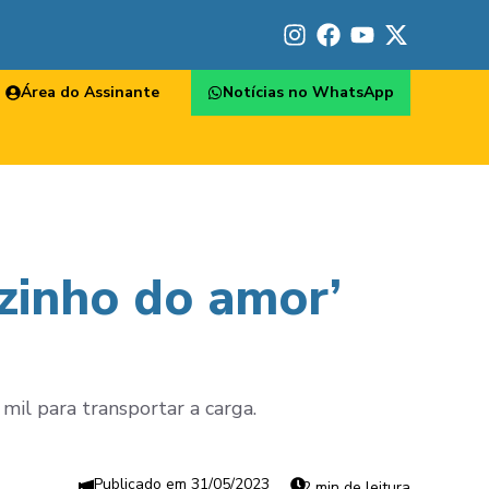
Área do Assinante
Notícias no WhatsApp
lzinho do amor’
mil para transportar a carga.
31/05/2023
2 min de leitura