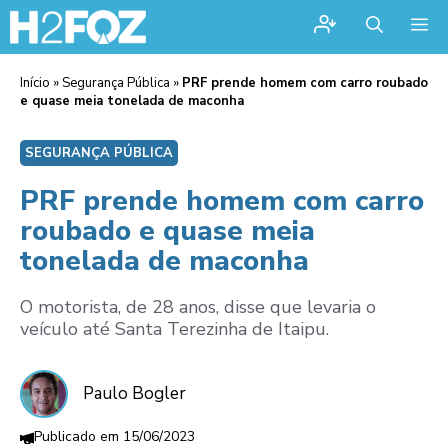
Me
Início
»
Segurança Pública
»
PRF prende homem com carro roubado
e quase meia tonelada de maconha
SEGURANÇA PÚBLICA
PRF prende homem com carro
roubado e quase meia
tonelada de maconha
O motorista, de 28 anos, disse que levaria o
veículo até Santa Terezinha de Itaipu.
Paulo Bogler
15/06/2023