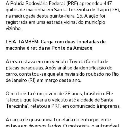
A Polícia Rodoviária Federal (PRF) apreendeu 447
quilos de maconha em Santa Terezinha de Itaipu (PR),
na madrugada desta quinta-feira, 15. A ação foi
registrada em uma estrada vicinal do município
vizinho.
LEIA TAMBÉM:
Carga com duas toneladas de
maconha é retida na Ponte da Amizade
A erva estava em um veículo Toyota Corolla de
placas paraguaias. Após análise da identificação do
carro, contatou-se que ele havia sido roubado no Rio
de Janeiro (RJ) em março deste ano.
O motorista é um jovem de 28 anos, brasileiro. Ele
“alegou que levaria o veículo até a cidade de Santa
Terezinha”, relatou a PRF, em comunicado à imprensa.
A carga de quase meia tonelada do entorpecente
estava em diversos fardos. O motorista, o automóvel