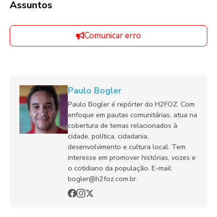
Assuntos
Comunicar erro
Paulo Bogler
Paulo Bogler é repórter do H2FOZ. Com
enfoque em pautas comunitárias, atua na
cobertura de temas relacionados à
cidade, política, cidadania,
desenvolvimento e cultura local. Tem
interesse em promover histórias, vozes e
o cotidiano da população. E-mail:
bogler@h2foz.com.br.