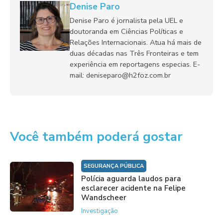
Denise Paro
Denise Paro é jornalista pela UEL e
doutoranda em Ciências Políticas e
Relações Internacionais. Atua há mais de
duas décadas nas Três Fronteiras e tem
experiência em reportagens especias. E-
mail: deniseparo@h2foz.com.br
Você também poderá gostar
SEGURANÇA PÚBLICA
Polícia aguarda laudos para
esclarecer acidente na Felipe
Wandscheer
Investigação