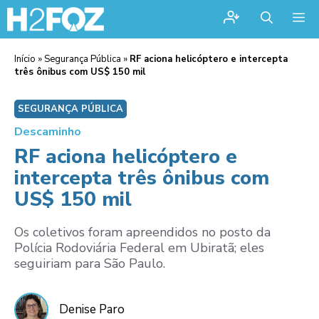
Me
Início
»
Segurança Pública
»
RF aciona helicóptero e intercepta
três ônibus com US$ 150 mil
SEGURANÇA PÚBLICA
Descaminho
RF aciona helicóptero e
intercepta três ônibus com
US$ 150 mil
Os coletivos foram apreendidos no posto da
Polícia Rodoviária Federal em Ubiratã; eles
seguiriam para São Paulo.
Denise Paro