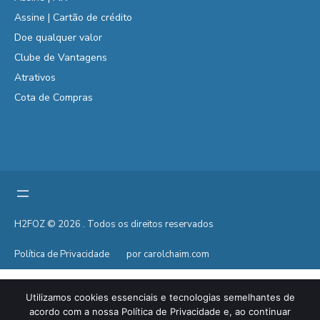
Assine | Cartão de crédito
Doe qualquer valor
Clube de Vantagens
Atrativos
Cota de Compras
H2FOZ © 2026 . Todos os direitos reservados
Política de Privacidade
por carolchaim.com
Utilizamos cookies essenciais e tecnologias semelhantes de
acordo com a nossa Política de Privacidade e, ao continuar