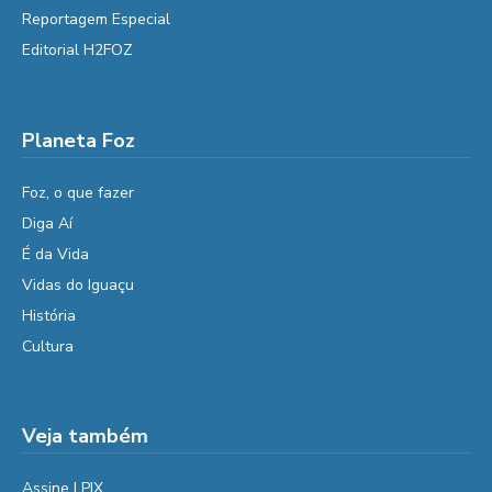
Reportagem Especial
Editorial H2FOZ
Planeta Foz
Foz, o que fazer
Diga Aí
É da Vida
Vidas do Iguaçu
História
Cultura
Veja também
Assine | PIX