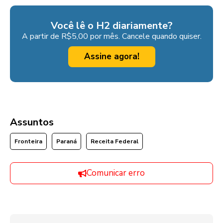
Você lê o H2 diariamente?
A partir de R$5,00 por mês. Cancele quando quiser.
Assine agora!
Assuntos
Fronteira
Paraná
Receita Federal
Comunicar erro