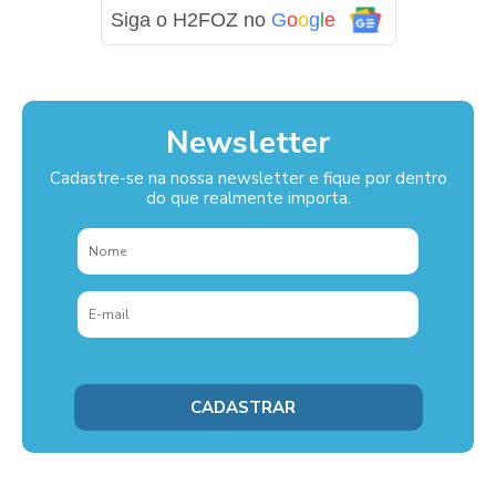
Siga o H2FOZ no
G
o
o
g
l
e
Newsletter
Cadastre-se na nossa newsletter e fique por dentro
do que realmente importa.