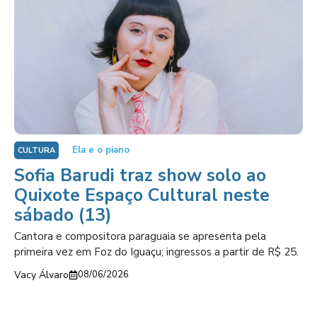
Ela e o piano
CULTURA
Sofia Barudi traz show solo ao
Quixote Espaço Cultural neste
sábado (13)
Cantora e compositora paraguaia se apresenta pela
primeira vez em Foz do Iguaçu; ingressos a partir de R$ 25.
Vacy Álvaro
08/06/2026