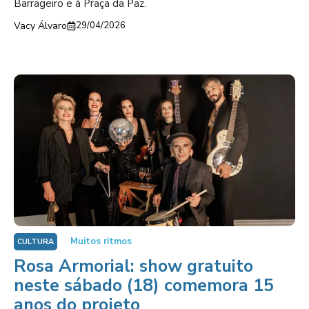
Barrageiro e à Praça da Paz.
Vacy Álvaro
29/04/2026
Muitos ritmos
CULTURA
Rosa Armorial: show gratuito
neste sábado (18) comemora 15
anos do projeto