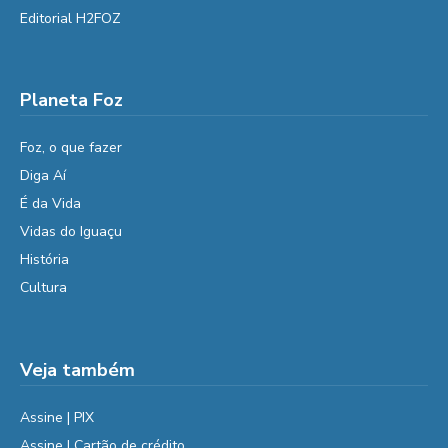
Editorial H2FOZ
Planeta Foz
Foz, o que fazer
Diga Aí
É da Vida
Vidas do Iguaçu
História
Cultura
Veja também
Assine | PIX
Assine | Cartão de crédito