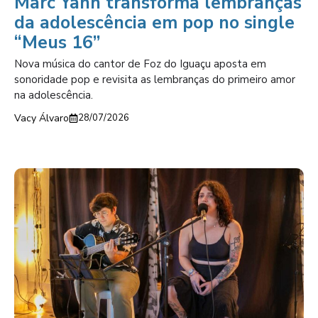
Marc Yann transforma lembranças
da adolescência em pop no single
“Meus 16”
Nova música do cantor de Foz do Iguaçu aposta em
sonoridade pop e revisita as lembranças do primeiro amor
na adolescência.
Vacy Álvaro
28/07/2026