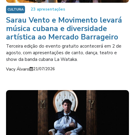
23 apresentações
CULTURA
Sarau Vento e Movimento levará
música cubana e diversidade
artística ao Mercado Barrageiro
Terceira edição do evento gratuito acontecerá em 2 de
agosto, com apresentações de canto, dança, teatro e
show da banda cubana La Wataka.
Vacy Álvaro
21/07/2026