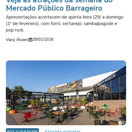
Veja as atrações da semana do
Mercado Público Barrageiro
Apresentações acontecem de quinta-feira (29) a domingo
(1º de fevereiro), com forró, sertanejo, samba/pagode e
pop rock.
Vacy Álvaro
28/01/2026
Atrações gratuitas
FOZ, O QUE FAZER