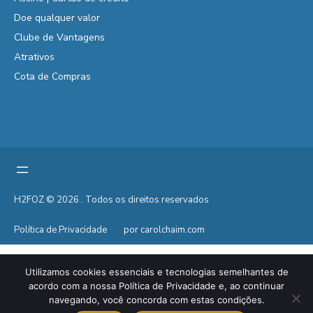
Doe qualquer valor
Clube de Vantagens
Atrativos
Cota de Compras
H2FOZ © 2026 . Todos os direitos reservados
Política de Privacidade
por carolchaim.com
Utilizamos cookies essenciais e tecnologias semelhantes de
acordo com a nossa Política de Privacidade e, ao continuar
navegando, você concorda com estas condições.