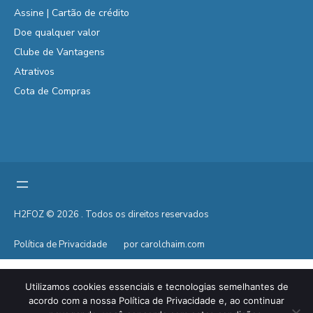
Assine | Cartão de crédito
Doe qualquer valor
Clube de Vantagens
Atrativos
Cota de Compras
H2FOZ © 2026 . Todos os direitos reservados
Política de Privacidade
por carolchaim.com
Utilizamos cookies essenciais e tecnologias semelhantes de
acordo com a nossa Política de Privacidade e, ao continuar