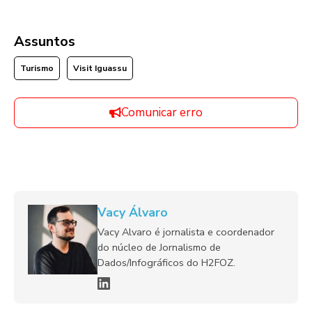
Assuntos
Turismo
Visit Iguassu
Comunicar erro
Vacy Álvaro
Vacy Alvaro é jornalista e coordenador
do núcleo de Jornalismo de
Dados/Infográficos do H2FOZ.