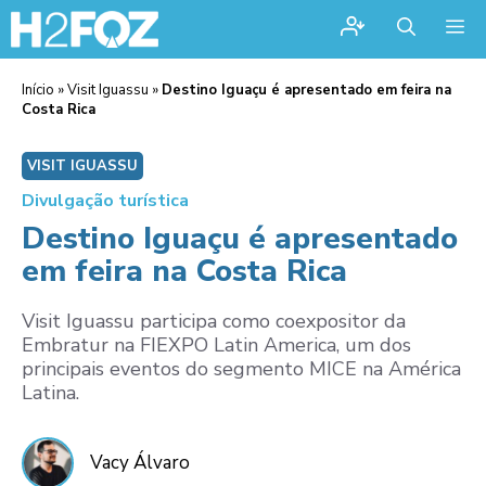
Me
Início
»
Visit Iguassu
»
Destino Iguaçu é apresentado em feira na
Costa Rica
VISIT IGUASSU
Divulgação turística
Destino Iguaçu é apresentado
em feira na Costa Rica
Visit Iguassu participa como coexpositor da
Embratur na FIEXPO Latin America, um dos
principais eventos do segmento MICE na América
Latina.
Vacy Álvaro