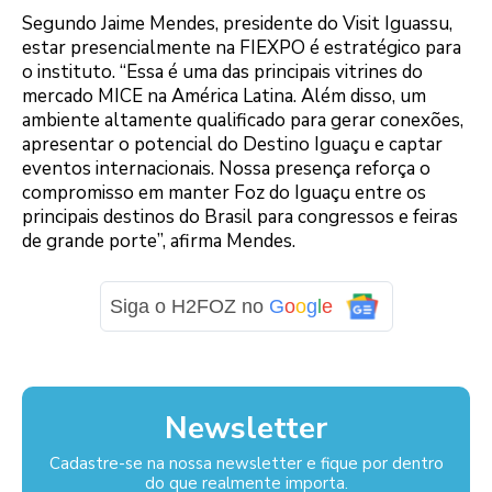
Segundo Jaime Mendes, presidente do Visit Iguassu,
estar presencialmente na FIEXPO é estratégico para
o instituto. “Essa é uma das principais vitrines do
mercado MICE na América Latina. Além disso, um
ambiente altamente qualificado para gerar conexões,
apresentar o potencial do Destino Iguaçu e captar
eventos internacionais. Nossa presença reforça o
compromisso em manter Foz do Iguaçu entre os
principais destinos do Brasil para congressos e feiras
de grande porte”, afirma Mendes.
Siga o H2FOZ no
G
o
o
g
l
e
Newsletter
Cadastre-se na nossa newsletter e fique por dentro
do que realmente importa.