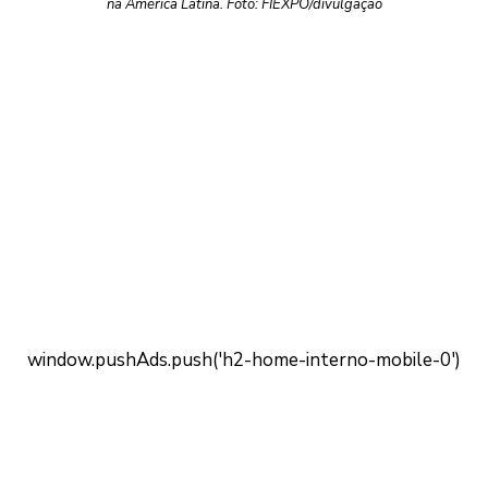
na América Latina. Foto: FIEXPO/divulgação