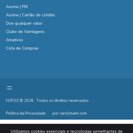
Assine | PIX
Assine | Cartão de crédito
Doe qualquer valor
Clube de Vantagens
Atrativos
Cota de Compras
H2FOZ © 2026 . Todos os direitos reservados
Política de Privacidade
por carolchaim.com
Utilizamos cookies essenciais e tecnologias semelhantes de