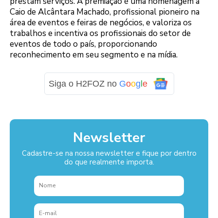
prestam serviços. A premiação é uma homenagem a
Caio de Alcântara Machado, profissional pioneiro na
área de eventos e feiras de negócios, e valoriza os
trabalhos e incentiva os profissionais do setor de
eventos de todo o país, proporcionando
reconhecimento em seu segmento e na mídia.
Siga o H2FOZ no
G
o
o
g
l
e
Newsletter
Cadastre-se na nossa newsletter e fique por dentro
do que realmente importa.