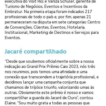
executiva do Visit Rio; e Vaniza Schuler, gerente de
Turismo de Negócios, Eventos e Incentivos da
Embratur. Na primeira etapa foram indicados 217
profissionais de todo o país e, por fim, apenas 21
permaneceram na disputa em sete categorias: Centro
de Convenções, Clientes, Eventos, Hotelaria,
Institucional, Marketing de Destinos e Serviços para
Eventos.
Jacaré compartilhado
“Desde que soubemos oficialmente sobre a nossa
indicação ao Grand Prix Prêmio Caio 2023, nós três
nos reunimos, pois temos uma afinidade e uma
conexão que transcendem a trajetória profissional, e
decidimos lançar uma campanha conjunta que
chamamos de tríplice triunfo, valorizando umas às
outras. Obviamente este prêmio é nosso e vamos
compartilhar a guarda do Jacaré de Ouro”, contou
Elaine. “Sou muito grata a todas as pessoas que