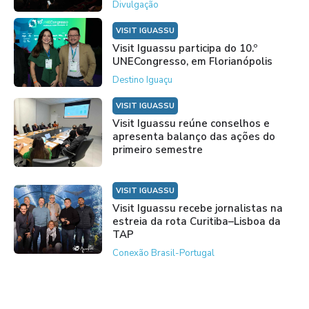
Divulgação
VISIT IGUASSU
Visit Iguassu participa do 10.º
UNECongresso, em Florianópolis
Destino Iguaçu
VISIT IGUASSU
Visit Iguassu reúne conselhos e
apresenta balanço das ações do
primeiro semestre
VISIT IGUASSU
Visit Iguassu recebe jornalistas na
estreia da rota Curitiba–Lisboa da
TAP
Conexão Brasil-Portugal