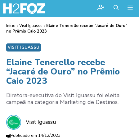
Me
Início
»
Visit Iguassu
»
Elaine Tenerello recebe “Jacaré de Ouro”
no Prêmio Caio 2023
VISIT IGUASSU
Elaine Tenerello recebe
“Jacaré de Ouro” no Prêmio
Caio 2023
Diretora-executiva do Visit Iguassu foi eleita
campeã na categoria Marketing de Destinos.
Visit Iguassu
14/12/2023