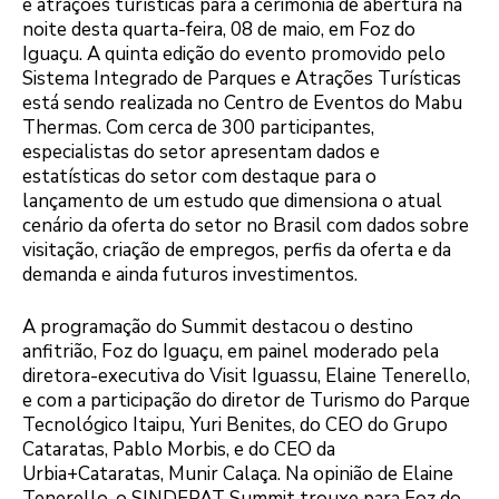
e atrações turísticas para a cerimônia de abertura na
noite desta quarta-feira, 08 de maio, em Foz do
Iguaçu. A quinta edição do evento promovido pelo
Sistema Integrado de Parques e Atrações Turísticas
está sendo realizada no Centro de Eventos do Mabu
Thermas. Com cerca de 300 participantes,
especialistas do setor apresentam dados e
estatísticas do setor com destaque para o
lançamento de um estudo que dimensiona o atual
cenário da oferta do setor no Brasil com dados sobre
visitação, criação de empregos, perfis da oferta e da
demanda e ainda futuros investimentos.
A programação do Summit destacou o destino
anfitrião, Foz do Iguaçu, em painel moderado pela
diretora-executiva do Visit Iguassu, Elaine Tenerello,
e com a participação do diretor de Turismo do Parque
Tecnológico Itaipu, Yuri Benites, do CEO do Grupo
Cataratas, Pablo Morbis, e do CEO da
Urbia+Cataratas, Munir Calaça. Na opinião de Elaine
Tenerello, o SINDEPAT Summit trouxe para Foz do