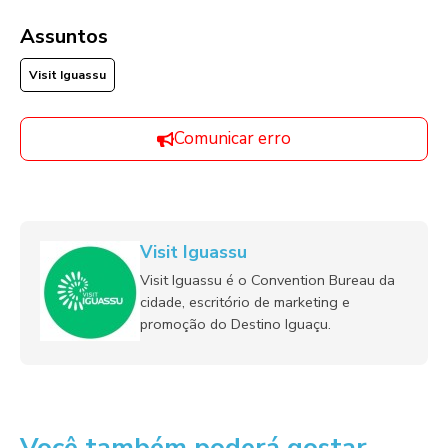
Assuntos
Visit Iguassu
Comunicar erro
Visit Iguassu
Visit Iguassu é o Convention Bureau da
cidade, escritório de marketing e
promoção do Destino Iguaçu.
Você também poderá gostar