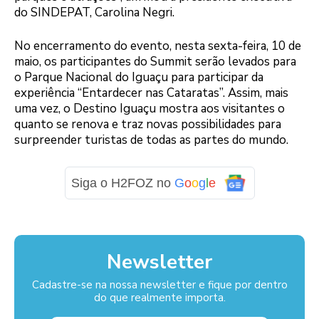
do SINDEPAT, Carolina Negri.
No encerramento do evento, nesta sexta-feira, 10 de
maio, os participantes do Summit serão levados para
o Parque Nacional do Iguaçu para participar da
experiência “Entardecer nas Cataratas”. Assim, mais
uma vez, o Destino Iguaçu mostra aos visitantes o
quanto se renova e traz novas possibilidades para
surpreender turistas de todas as partes do mundo.
Siga o H2FOZ no
G
o
o
g
l
e
Newsletter
Cadastre-se na nossa newsletter e fique por dentro
do que realmente importa.