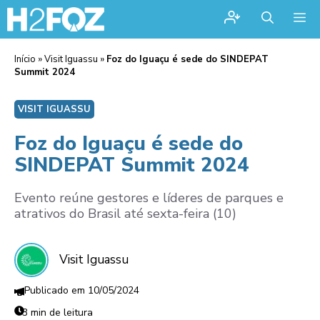
Me
Início
»
Visit Iguassu
»
Foz do Iguaçu é sede do SINDEPAT
Summit 2024
VISIT IGUASSU
Foz do Iguaçu é sede do
SINDEPAT Summit 2024
Evento reúne gestores e líderes de parques e
atrativos do Brasil até sexta-feira (10)
Visit Iguassu
10/05/2024
3 min de leitura