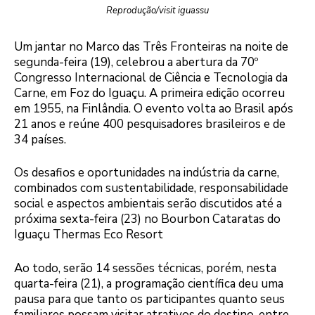
Reprodução/visit iguassu
Um jantar no Marco das Três Fronteiras na noite de
segunda-feira (19), celebrou a abertura da 70º
Congresso Internacional de Ciência e Tecnologia da
Carne, em Foz do Iguaçu. A primeira edição ocorreu
em 1955, na Finlândia. O evento volta ao Brasil após
21 anos e reúne 400 pesquisadores brasileiros e de
34 países.
Os desafios e oportunidades na indústria da carne,
combinados com sustentabilidade, responsabilidade
social e aspectos ambientais serão discutidos até a
próxima sexta-feira (23) no Bourbon Cataratas do
Iguaçu Thermas Eco Resort
Ao todo, serão 14 sessões técnicas, porém, nesta
quarta-feira (21), a programação científica deu uma
pausa para que tanto os participantes quanto seus
familiares possam visitar atrativos do destino, entre