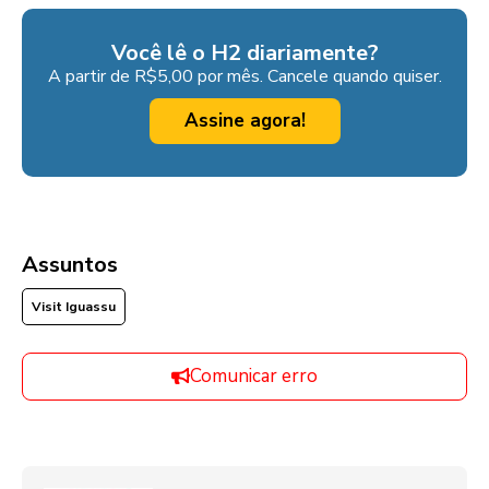
Você lê o H2 diariamente?
A partir de R$5,00 por mês. Cancele quando quiser.
Assine agora!
Assuntos
Visit Iguassu
Comunicar erro