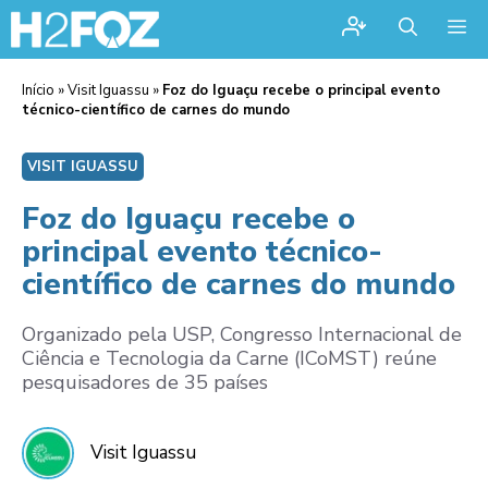
Me
Início
»
Visit Iguassu
»
Foz do Iguaçu recebe o principal evento
técnico-científico de carnes do mundo
VISIT IGUASSU
Foz do Iguaçu recebe o
principal evento técnico-
científico de carnes do mundo
Organizado pela USP, Congresso Internacional de
Ciência e Tecnologia da Carne (ICoMST) reúne
pesquisadores de 35 países
Visit Iguassu