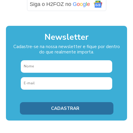
Siga o H2FOZ no
G
o
o
g
l
e
Newsletter
Cadastre-se na nossa newsletter e fique por dentro
do que realmente importa.