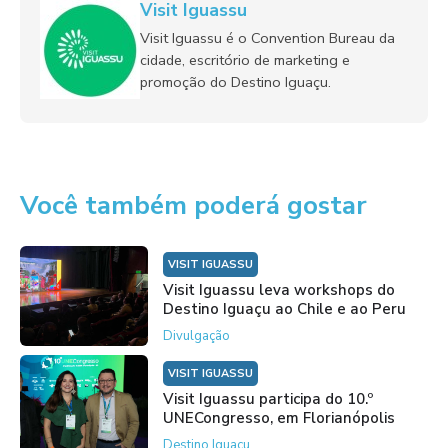
Visit Iguassu
Visit Iguassu é o Convention Bureau da
cidade, escritório de marketing e
promoção do Destino Iguaçu.
Você também poderá gostar
VISIT IGUASSU
Visit Iguassu leva workshops do
Destino Iguaçu ao Chile e ao Peru
Divulgação
VISIT IGUASSU
Visit Iguassu participa do 10.º
UNECongresso, em Florianópolis
Destino Iguaçu