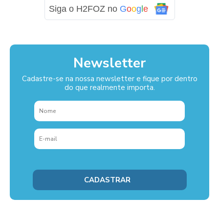
Siga o H2FOZ no
G
o
o
g
l
e
Newsletter
Cadastre-se na nossa newsletter e fique por dentro
do que realmente importa.