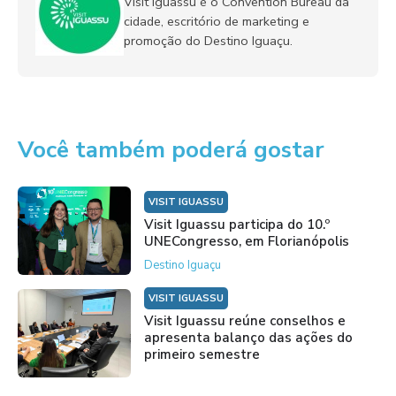
Visit Iguassu é o Convention Bureau da
cidade, escritório de marketing e
promoção do Destino Iguaçu.
Você também poderá gostar
VISIT IGUASSU
Visit Iguassu participa do 10.º
UNECongresso, em Florianópolis
Destino Iguaçu
VISIT IGUASSU
Visit Iguassu reúne conselhos e
apresenta balanço das ações do
primeiro semestre