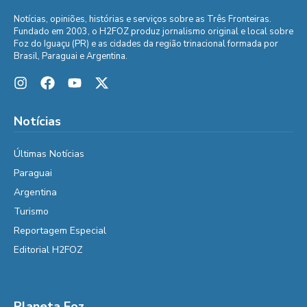
Notícias, opiniões, histórias e serviços sobre as Três Fronteiras.
Fundado em 2003, o H2FOZ produz jornalismo original e local sobre
Foz do Iguaçu (PR) e as cidades da região trinacional formada por
Brasil, Paraguai e Argentina.
Notícias
Últimas Notícias
Paraguai
Argentina
Turismo
Reportagem Especial
Editorial H2FOZ
Planeta Foz