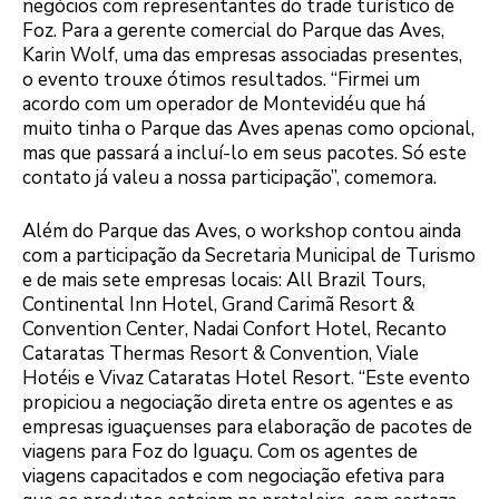
negócios com representantes do trade turístico de
Foz. Para a gerente comercial do Parque das Aves,
Karin Wolf, uma das empresas associadas presentes,
o evento trouxe ótimos resultados. “Firmei um
acordo com um operador de Montevidéu que há
muito tinha o Parque das Aves apenas como opcional,
mas que passará a incluí-lo em seus pacotes. Só este
contato já valeu a nossa participação”, comemora.
Além do Parque das Aves, o workshop contou ainda
com a participação da Secretaria Municipal de Turismo
e de mais sete empresas locais: All Brazil Tours,
Continental Inn Hotel, Grand Carimã Resort &
Convention Center, Nadai Confort Hotel, Recanto
Cataratas Thermas Resort & Convention, Viale
Hotéis e Vivaz Cataratas Hotel Resort. “Este evento
propiciou a negociação direta entre os agentes e as
empresas iguaçuenses para elaboração de pacotes de
viagens para Foz do Iguaçu. Com os agentes de
viagens capacitados e com negociação efetiva para