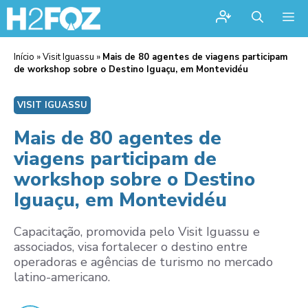
Me
Início
»
Visit Iguassu
»
Mais de 80 agentes de viagens participam
de workshop sobre o Destino Iguaçu, em Montevidéu
VISIT IGUASSU
Mais de 80 agentes de
viagens participam de
workshop sobre o Destino
Iguaçu, em Montevidéu
Capacitação, promovida pelo Visit Iguassu e
associados, visa fortalecer o destino entre
operadoras e agências de turismo no mercado
latino-americano.