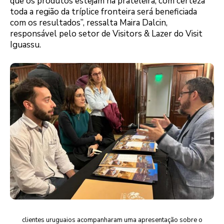
que os produtos estejam na prateleira, com certeza
toda a região da tríplice fronteira será beneficiada
com os resultados”, ressalta Maira Dalcin,
responsável pelo setor de Visitors & Lazer do Visit
Iguassu.
clientes uruguaios acompanharam uma apresentação sobre o