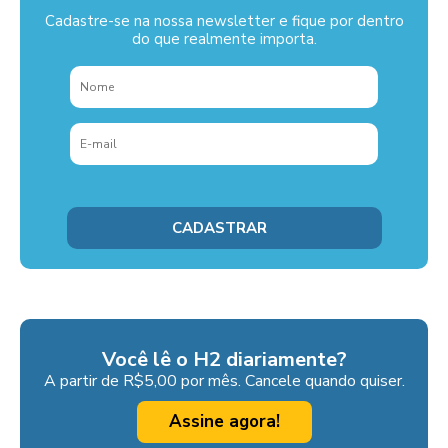
Cadastre-se na nossa newsletter e fique por dentro
do que realmente importa.
Você lê o H2 diariamente?
A partir de R$5,00 por mês. Cancele quando quiser.
Assine agora!