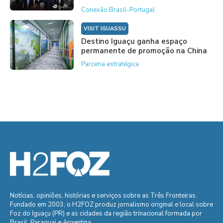
Conexão Brasil-Portugal
VISIT IGUASSU
Destino Iguaçu ganha espaço
permanente de promoção na China
Parceria estratégica
Notícias, opiniões, histórias e serviços sobre as Três Fronteiras.
Fundado em 2003, o H2FOZ produz jornalismo original e local sobre
Foz do Iguaçu (PR) e as cidades da região trinacional formada por
Brasil, Paraguai e Argentina.