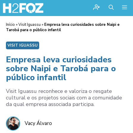
Me
Início
»
Visit Iguassu
»
Empresa leva curiosidades sobre Naipi e
Tarobá para o público infantil
VISIT IGUASSU
Empresa leva curiosidades
sobre Naipi e Tarobá para o
público infantil
Visit Iguassu reconhece e valoriza o resgate
cultural e os projetos sociais com a comunidade
da qual empresa associada participa.
Vacy Álvaro