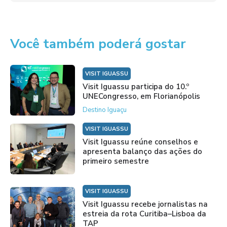
Você também poderá gostar
VISIT IGUASSU
Visit Iguassu participa do 10.º
UNECongresso, em Florianópolis
Destino Iguaçu
VISIT IGUASSU
Visit Iguassu reúne conselhos e
apresenta balanço das ações do
primeiro semestre
VISIT IGUASSU
Visit Iguassu recebe jornalistas na
estreia da rota Curitiba–Lisboa da
TAP