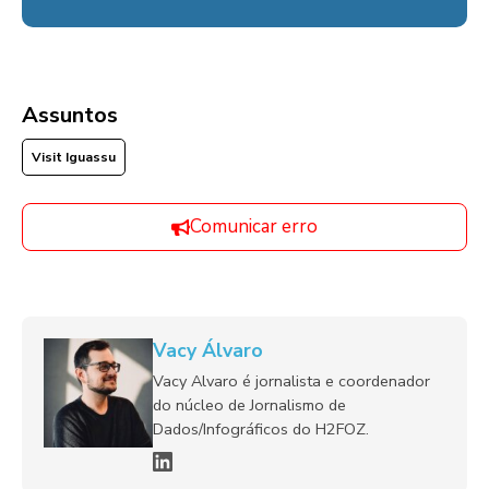
Assuntos
Visit Iguassu
Comunicar erro
Vacy Álvaro
Vacy Alvaro é jornalista e coordenador
do núcleo de Jornalismo de
Dados/Infográficos do H2FOZ.