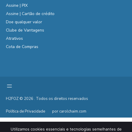
Assine | PIX
Assine | Cartão de crédito
Doe qualquer valor
Clube de Vantagens
Atrativos
Cota de Compras
H2FOZ © 2026 . Todos os direitos reservados
Política de Privacidade
por carolchaim.com
Utilizamos cookies essenciais e tecnologias semelhantes de