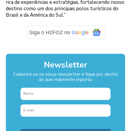
rica de experiências e estratégias, fortalecendo nosso
destino como um dos principais polos turísticos do
Brasil e da América do Sul.”
Siga o H2FOZ no
G
o
o
g
l
e
Newsletter
Cadastre-se na nossa newsletter e fique por dentro
do que realmente importa.