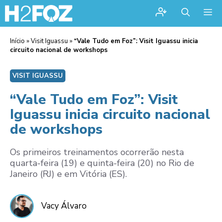
Me
Início
»
Visit Iguassu
»
“Vale Tudo em Foz”: Visit Iguassu inicia
circuito nacional de workshops
VISIT IGUASSU
“Vale Tudo em Foz”: Visit
Iguassu inicia circuito nacional
de workshops
Os primeiros treinamentos ocorrerão nesta
quarta-feira (19) e quinta-feira (20) no Rio de
Janeiro (RJ) e em Vitória (ES).
Vacy Álvaro