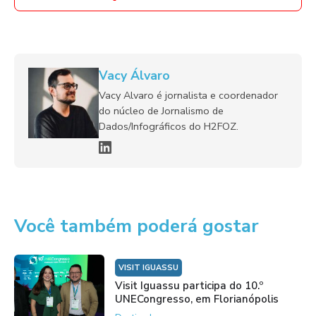
Vacy Álvaro
Vacy Alvaro é jornalista e coordenador
do núcleo de Jornalismo de
Dados/Infográficos do H2FOZ.
Você também poderá gostar
VISIT IGUASSU
Visit Iguassu participa do 10.º
UNECongresso, em Florianópolis