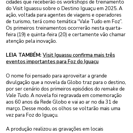
cidades que receberão os
workshops
de treinamento
do Visit Iguassu sobre o Destino Iguaçu em 2025. A
ação, voltada para agentes de viagens e operadores
de turismo, terá como temática “Vale Tudo em Foz”.
Os primeiros treinamentos ocorrerão nesta quarta-
feira (19) e quinta-feira (20) e certamente vão chamar
atenção pela inovação.
LEIA TAMBÉM:
Visit Iguassu confirma mais três
eventos importantes para Foz do Iguaçu
O nome foi pensado para aproveitar a grande
divulgação que a novela da Globo traz para o destino,
por ser cenário dos primeiros episódios do
remake
de
Vale Tudo
. A novela foi regravada em comemoração
aos 60 anos da Rede Globo e vai ao ar no dia 31 de
março. Desse modo, os olhos se voltarão mais uma
vez para Foz do Iguaçu.
A produção realizou as gravações em locais