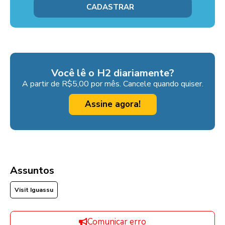
Você lê o H2 diariamente?
A partir de R$5,00 por mês. Cancele quando quiser.
Assine agora!
Assuntos
Visit Iguassu
Comunicar erro