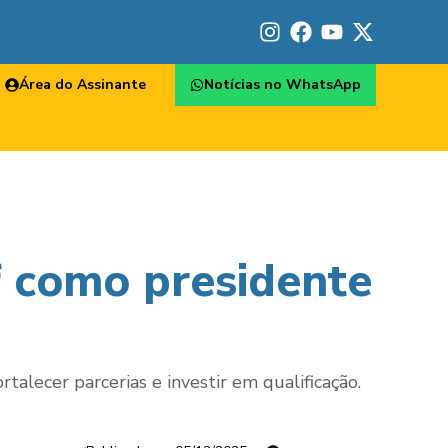
Área do Assinante
Notícias no WhatsApp
f como presidente
talecer parcerias e investir em qualificação.