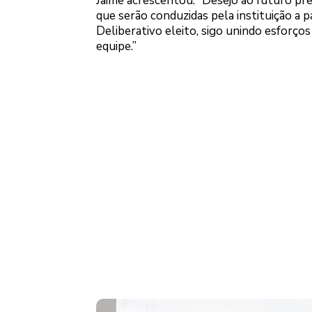
Jaime acrescentou: “Desejo ao futuro pr
que serão conduzidas pela instituição a 
Deliberativo eleito, sigo unindo esforços
equipe.”