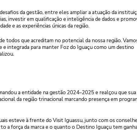
safios da gestão, entre eles ampliar a atuação da institui
as, investir em qualificação e inteligência de dados e promo
dade e as experiências únicas da região.
 de todos que acreditam no potencial da nossa região. Vamo
te e integrada para manter Foz do Iguaçu como um destino
alizou.
andou a entidade na gestão 2024–2025 e realçou que sua
acional da região trinacional marcando presença em progra
ais esteve à frente do Visit Iguassu, junto com os conselhe
rto a força da marca e o quanto o Destino Iguaçu tem ganh