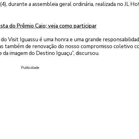
(4), durante a assembleia geral ordinária, realizada no JL Ho
ista do Prêmio Caio; veja como participar
 do Visit Iguassu é uma honra e uma grande responsabilidad
as também de renovação do nosso compromisso coletivo c
e da imagem do Destino Iguaçu”, discursou.
Publicidade