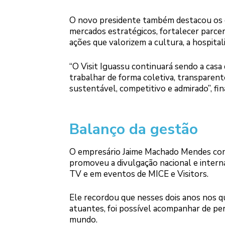
O novo presidente também destacou os de
mercados estratégicos, fortalecer parceri
ações que valorizem a cultura, a hospitali
“O Visit Iguassu continuará sendo a casa
trabalhar de forma coletiva, transparen
sustentável, competitivo e admirado”, fin
Balanço da gestão
O empresário Jaime Machado Mendes com
promoveu a divulgação nacional e intern
TV e em eventos de MICE e Visitors.
Ele recordou que nesses dois anos nos qu
atuantes, foi possível acompanhar de pe
mundo.