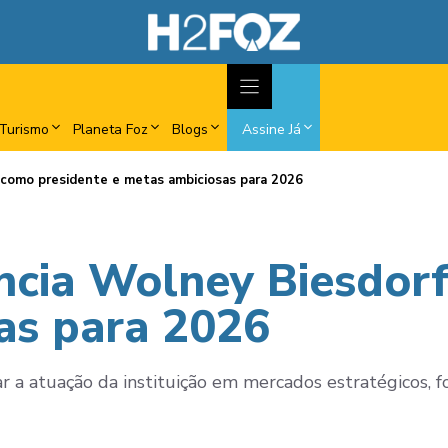
Turismo
Planeta Foz
Blogs
Assine Já
f como presidente e metas ambiciosas para 2026
uncia Wolney Biesdor
as para 2026
 a atuação da instituição em mercados estratégicos, for