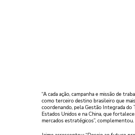
“A cada ação, campanha e missão de trab
como terceiro destino brasileiro que m
coordenando, pela Gestão Integrada do T
Estados Unidos e na China, que fortale
mercados estratégicos”, complementou.