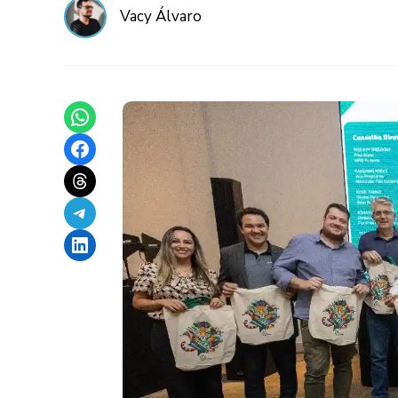
Vacy Álvaro
Share on WhatsApp
Share on Facebook
Share on Threads
Share on Telegram
Share on LinkedIn