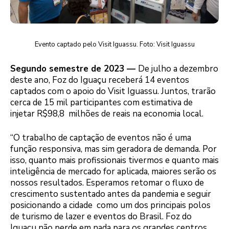
Evento captado pelo Visit Iguassu. Foto: Visit Iguassu
Segundo semestre de 2023
—
De julho a dezembro
deste ano, Foz do Iguaçu receberá 14 eventos
captados com o apoio do Visit Iguassu. Juntos, trarão
cerca de 15 mil participantes com estimativa de
injetar R$98,8 milhões de reais na economia local.
“O trabalho de captação de eventos não é uma
função responsiva, mas sim geradora de demanda. Por
isso, quanto mais profissionais tivermos e quanto mais
inteligência de mercado for aplicada, maiores serão os
nossos resultados. Esperamos retomar o fluxo de
crescimento sustentado antes da pandemia e seguir
posicionando a cidade como um dos principais polos
de turismo de lazer e eventos do Brasil. Foz do
Iguaçu não perde em nada para os grandes centros