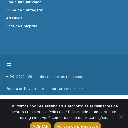
Doe qualquer valor
Clube de Vantagens
Atrativos
Cota de Compras
H2FOZ © 2026 . Todos os direitos reservados
Política de Privacidade
por carolchaim.com
Utilizamos cookies essenciais e tecnologias semelhantes de
acordo com a nossa Política de Privacidade e, ao continuar
navegando, você concorda com estas condições.
ACEITAR
Política de privacidade