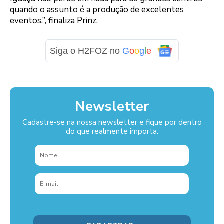
quando o assunto é a produção de excelentes
eventos.”, finaliza Prinz.
Siga o H2FOZ no
G
o
o
g
l
e
Newsletter
Cadastre-se na nossa newsletter e fique por dentro
do que realmente importa.