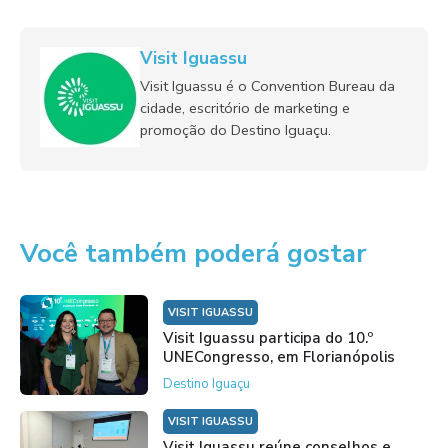
Visit Iguassu
Visit Iguassu é o Convention Bureau da
cidade, escritório de marketing e
promoção do Destino Iguaçu.
Você também poderá gostar
VISIT IGUASSU
Visit Iguassu participa do 10.º
UNECongresso, em Florianópolis
Destino Iguaçu
VISIT IGUASSU
Visit Iguassu reúne conselhos e