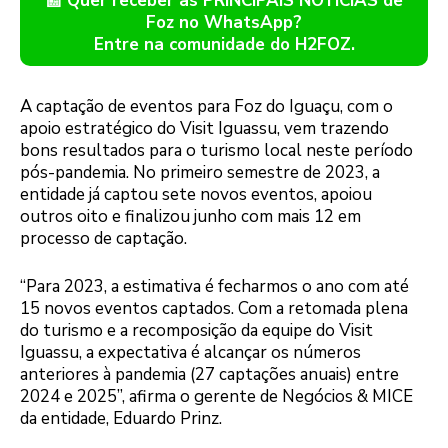
📰 Quer receber as PRINCIPAIS NOTÍCIAS de
Foz no WhatsApp?
Entre na comunidade do H2FOZ.
A captação de eventos para Foz do Iguaçu, com o
apoio estratégico do Visit Iguassu, vem trazendo
bons resultados para o turismo local neste período
pós-pandemia. No primeiro semestre de 2023, a
entidade já captou sete novos eventos, apoiou
outros oito e finalizou junho com mais 12 em
processo de captação.
“Para 2023, a estimativa é fecharmos o ano com até
15 novos eventos captados. Com a retomada plena
do turismo e a recomposição da equipe do Visit
Iguassu, a expectativa é alcançar os números
anteriores à pandemia (27 captações anuais) entre
2024 e 2025”, afirma o gerente de Negócios & MICE
da entidade, Eduardo Prinz.