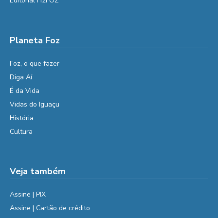
Editorial H2FOZ
Planeta Foz
Foz, o que fazer
Diga Aí
É da Vida
Vidas do Iguaçu
História
Cultura
Veja também
Assine | PIX
Assine | Cartão de crédito