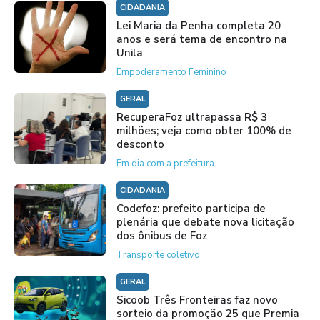
CIDADANIA
Lei Maria da Penha completa 20
anos e será tema de encontro na
Unila
Empoderamento Feminino
GERAL
RecuperaFoz ultrapassa R$ 3
milhões; veja como obter 100% de
desconto
Em dia com a prefeitura
CIDADANIA
Codefoz: prefeito participa de
plenária que debate nova licitação
dos ônibus de Foz
Transporte coletivo
GERAL
Sicoob Três Fronteiras faz novo
sorteio da promoção 25 que Premia