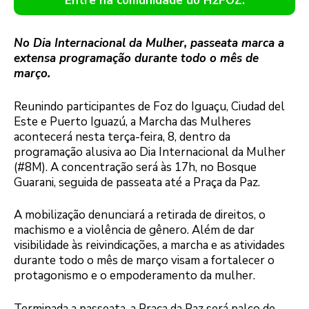
Entre na comunidade do H2FOZ.
No Dia Internacional da Mulher, passeata marca a
extensa programação durante todo o mês de
março.
Reunindo participantes de Foz do Iguaçu, Ciudad del
Este e Puerto Iguazú, a Marcha das Mulheres
acontecerá nesta terça-feira, 8, dentro da
programação alusiva ao Dia Internacional da Mulher
(#8M). A concentração será às 17h, no Bosque
Guarani, seguida de passeata até a Praça da Paz.
A mobilização denunciará a retirada de direitos, o
machismo e a violência de gênero. Além de dar
visibilidade às reivindicações, a marcha e as atividades
durante todo o mês de março visam a fortalecer o
protagonismo e o empoderamento da mulher.
Terminada a passeata, a Praça da Paz será palco de