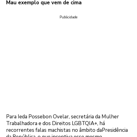
Mau exemplo que vem de cima
Publicidade
Para Ieda Possebon Ovelar, secretária da Mulher
Trabalhadora e dos Direitos LGBTQIA+, há
recorrentes falas machistas no âmbito daPresidência
da República, o que incentiva esse mesmo