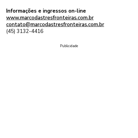
Informações e ingressos on-line
www.marcodastresfronteiras.com.br
contato@marcodastresfronteiras.com.br
(45) 3132-4416
Publicidade