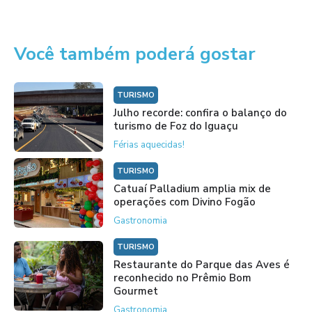
Você também poderá gostar
TURISMO
Julho recorde: confira o balanço do
turismo de Foz do Iguaçu
Férias aquecidas!
TURISMO
Catuaí Palladium amplia mix de
operações com Divino Fogão
Gastronomia
TURISMO
Restaurante do Parque das Aves é
reconhecido no Prêmio Bom
Gourmet
Gastronomia