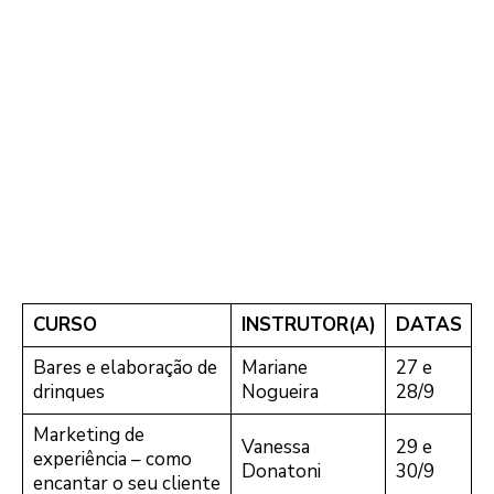
CURSO
INSTRUTOR(A)
DATAS
Bares e elaboração de
Mariane
27 e
drinques
Nogueira
28/9
Marketing de
Vanessa
29 e
experiência – como
Donatoni
30/9
encantar o seu cliente