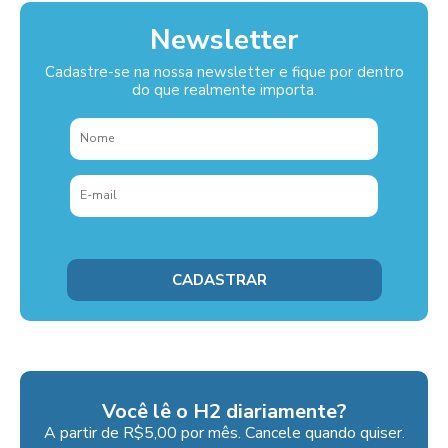
Newsletter
Cadastre-se na nossa newsletter e fique por dentro
do que realmente importa.
Você lê o H2 diariamente?
A partir de R$5,00 por mês. Cancele quando quiser.