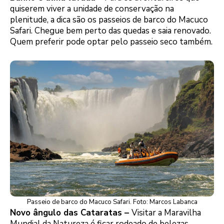
quiserem viver a unidade de conservação na
plenitude, a dica são os passeios de barco do Macuco
Safari. Chegue bem perto das quedas e saia renovado.
Quem preferir pode optar pelo passeio seco também.
Passeio de barco do Macuco Safari. Foto: Marcos Labanca
Novo ângulo das Cataratas –
Visitar a Maravilha
Mundial da Natureza é ficar rodeado de belezas