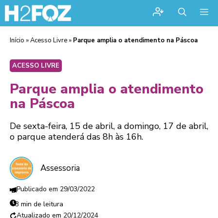
Me
Início
»
Acesso Livre
»
Parque amplia o atendimento na Páscoa
ACESSO LIVRE
Parque amplia o atendimento
na Páscoa
De sexta-feira, 15 de abril, a domingo, 17 de abril,
o parque atenderá das 8h às 16h.
Assessoria
29/03/2022
3 min de leitura
20/12/2024