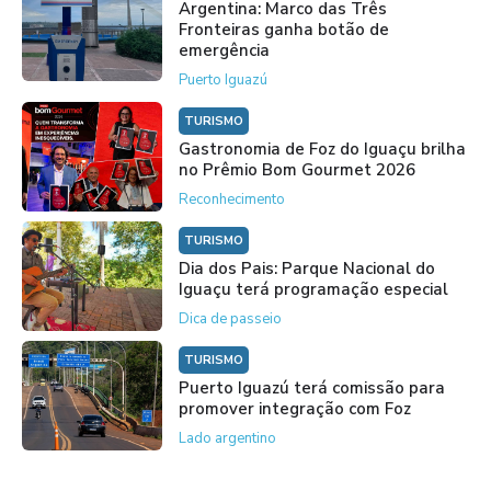
Argentina: Marco das Três
Fronteiras ganha botão de
emergência
Puerto Iguazú
TURISMO
Gastronomia de Foz do Iguaçu brilha
no Prêmio Bom Gourmet 2026
Reconhecimento
TURISMO
Dia dos Pais: Parque Nacional do
Iguaçu terá programação especial
Dica de passeio
TURISMO
Puerto Iguazú terá comissão para
promover integração com Foz
Lado argentino