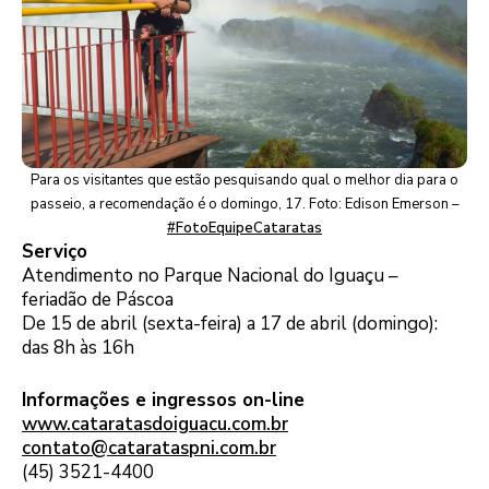
Para os visitantes que estão pesquisando qual o melhor dia para o
passeio, a recomendação é o domingo, 17. Foto: Edison Emerson –
#FotoEquipeCataratas
Serviço
Atendimento no Parque Nacional do Iguaçu –
feriadão de Páscoa
De 15 de abril (sexta-feira) a 17 de abril (domingo):
das 8h às 16h
Informações e ingressos on-line
www.cataratasdoiguacu.com.br
contato@catarataspni.com.br
(45) 3521-4400