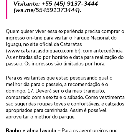
Visitante: +55 (45) 9137-3444
(
wa.me/554591373444
).
Quem quiser viver essa experiência precisa comprar o
ingresso on-line para visitar o Parque Nacional do
Iguaçu, no site oficial da Cataratas
(
www.cataratasdoiguacu.com.br
), com antecedência.
As entradas são por horário e data para realização do
passeio. Os ingressos são limitados por hora.
Para os visitantes que estão pesquisando qual o
melhor dia para o passeio, a recomendação é o
domingo, 17. Deverá ser o dia mais tranquilo,
comparado com a sexta e o sábado. Como vestimenta
são sugeridas roupas leves e confortáveis, e calçados
apropriados para caminhada. Assim é possível
aproveitar o melhor do parque.
Banho e alma lavada –
Para os aventureiros que