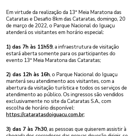
Em virtude da realização da 13ª Meia Maratona das
Cataratas e Desafio 8km das Cataratas, domingo, 20
de março de 2022, o Parque Nacional do Iguaçu
atenderá os visitantes em horário especial:
1)
das 7h às 11h59
, a infraestrutura de visitação
estará aberta somente para os participantes do
evento 13ª Meia Maratona das Cataratas;
2) das 12h às 16h
, o Parque Nacional do Iguaçu
manterá seu atendimento aos visitantes, com a
abertura da visitação turística e todos os serviços de
atendimento ao público. Os ingressos são vendidos
exclusivamente no site da Cataratas S.A., com
escolha de horário disponível:
https://cataratasdoiguacu.com.br
;
3) das 7 às 7h30
, as pessoas que quiserem assistir à
chegada dos corredores das provas deverão dirigir-se