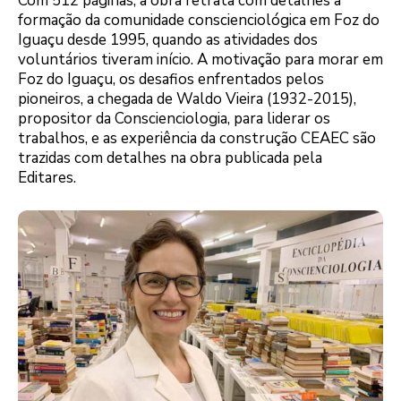
Com 512 páginas, a obra retrata com detalhes a
formação da comunidade conscienciológica em Foz do
Iguaçu desde 1995, quando as atividades dos
voluntários tiveram início. A motivação para morar em
Foz do Iguaçu, os desafios enfrentados pelos
pioneiros, a chegada de Waldo Vieira (1932-2015),
propositor da Conscienciologia, para liderar os
trabalhos, e as experiência da construção CEAEC são
trazidas com detalhes na obra publicada pela
Editares.