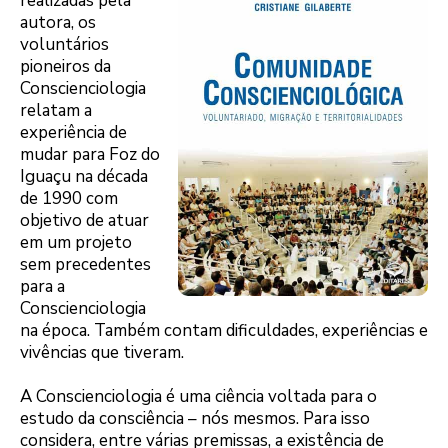
realizadas pela
autora, os
voluntários
pioneiros da
Conscienciologia
relatam a
experiência de
mudar para Foz do
Iguaçu na década
de 1990 com
objetivo de atuar
em um projeto
sem precedentes
para a
Conscienciologia
na época. Também contam dificuldades, experiências e
vivências que tiveram.
A Conscienciologia é uma ciência voltada para o
estudo da consciência – nós mesmos. Para isso
considera, entre várias premissas, a existência de