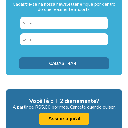
Cadastre-se na nossa newsletter e fique por dentro
do que realmente importa.
Você lê o H2 diariamente?
A partir de R$5,00 por mês. Cancele quando quiser.
Assine agora!