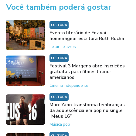
Você também poderá gostar
CULTURA
Evento literário de Foz vai
homenagear escritora Ruth Rocha
Leitura e livros
CULTURA
Festival 3 Margens abre inscrições
gratuitas para filmes latino-
americanos
Cinema independente
CULTURA
Marc Yann transforma lembranças
da adolescência em pop no single
“Meus 16”
Música pop
CULTURA