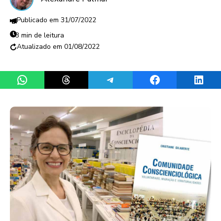
31/07/2022
3 min de leitura
01/08/2022
Share on WhatsApp
Share on Threads
Share on Telegram
Share on Facebook
Share 