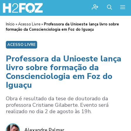
Me
Início
»
Acesso Livre
»
Professora da Unioeste lança livro sobre
formação da Conscienciologia em Foz do Iguaçu
ACESSO LIVRE
Professora da Unioeste lança
livro sobre formação da
Conscienciologia em Foz do
Iguaçu
Obra é resultado da tese de doutorado da
professora Cristiane Gilaberte. Evento será
realizado no dia 2 de agosto às 19h.
Alexandre Palmar