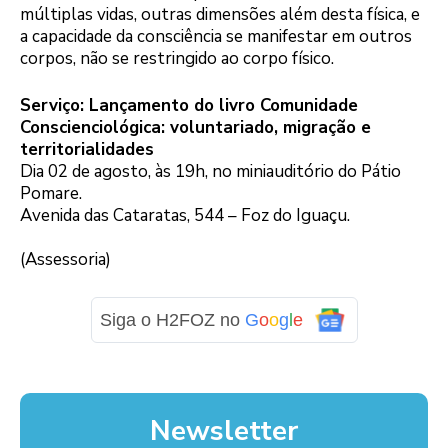
múltiplas vidas, outras dimensões além desta física, e
a capacidade da consciência se manifestar em outros
corpos, não se restringido ao corpo físico.
Serviço: Lançamento do livro Comunidade
Conscienciológica: voluntariado, migração e
territorialidades
Dia 02 de agosto, às 19h, no miniauditório do Pátio
Pomare.
Avenida das Cataratas, 544 – Foz do Iguaçu.
(Assessoria)
Siga o H2FOZ no
G
o
o
g
l
e
Newsletter