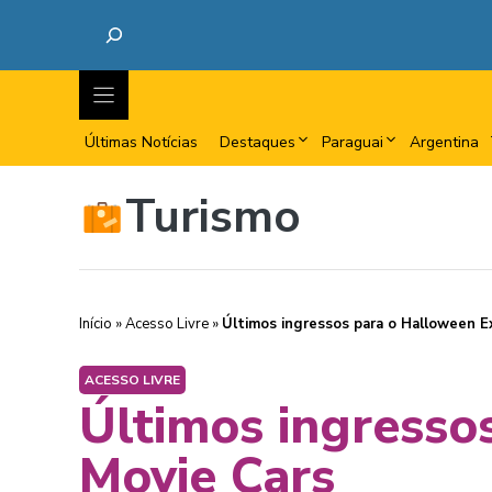
Últimas Notícias
Destaques
Paraguai
Argentina
Turismo
Início
»
Acesso Livre
»
Últimos ingressos para o Halloween E
ACESSO LIVRE
Últimos ingresso
Movie Cars