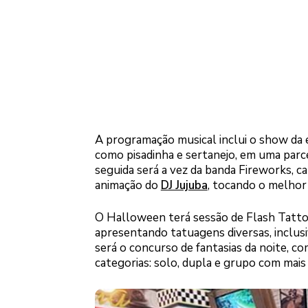
A programação musical inclui o show da 
como pisadinha e sertanejo, em uma parc
seguida será a vez da banda Fireworks, c
animação do
DJ Jujuba
, tocando o melhor
O Halloween terá sessão de Flash Tatto
apresentando tatuagens diversas, inclu
será o concurso de fantasias da noite, c
categorias: solo, dupla e grupo com mais