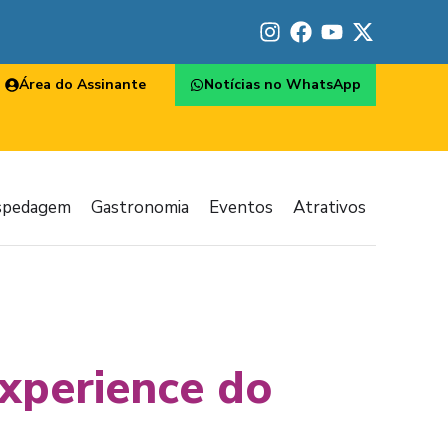
Área do Assinante
Notícias no WhatsApp
spedagem
Gastronomia
Eventos
Atrativos
xperience do