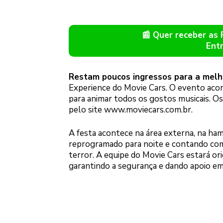
📰 Quer receber as
Ent
Restam poucos ingressos para a melho
Experience do Movie Cars. O evento aco
para animar todos os gostos musicais. Os
pelo site www.moviecars.com.br.
A festa acontece na área externa, na h
reprogramado para noite e contando com
terror. A equipe do Movie Cars estará or
garantindo a segurança e dando apoio em 