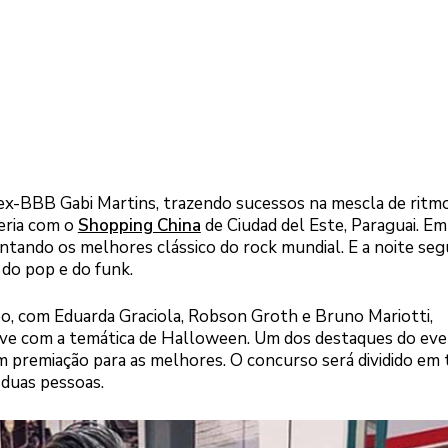
ex-BBB Gabi Martins, trazendo sucessos na mescla de ritm
eria com o
Shopping China
de Ciudad del Este, Paraguai. Em
antando os melhores clássico do rock mundial. E a noite se
 do pop e do funk.
o, com Eduarda Graciola, Robson Groth e Bruno Mariotti,
sive com a temática de Halloween. Um dos destaques do ev
om premiação para as melhores. O concurso será dividido em 
 duas pessoas.