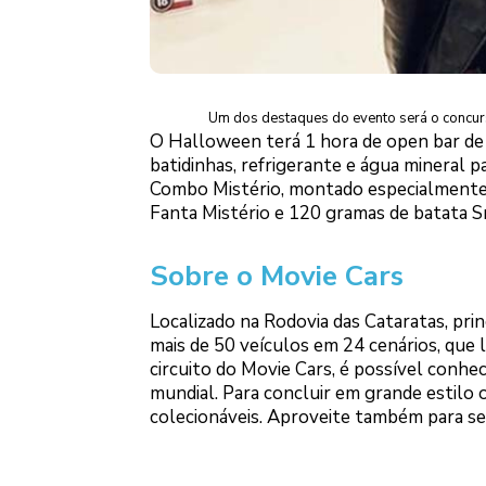
Um dos destaques do evento será o concurs
O Halloween terá 1 hora de open bar de 
batidinhas, refrigerante e água mineral 
Combo Mistério, montado especialmente 
Fanta Mistério e 120 gramas de batata Sm
Sobre o Movie Cars
Localizado na Rodovia das Cataratas, pri
mais de 50 veículos em 24 cenários, que 
circuito do Movie Cars, é possível conhec
mundial. Para concluir em grande estilo o
colecionáveis. Aproveite também para se 