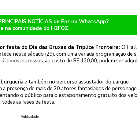
 PRINCIPAIS NOTÍCIAS de Foz no WhatsApp?
re na comunidade do H2FOZ.
r festa do Dia das Bruxas da Tríplice Fronteira:
O Hal
ntece neste sábado (29), com uma variada programação de 
 últimos ingressos, ao custo de R$ 120,00, podem ser adqui
amburgueria e também no percurso assustador do parque,
 a presença de mais de 20 atores fantasiados de personage
ientando o público para o estacionamento gratuito dos veíc
todas as fases da festa.
Publicidade