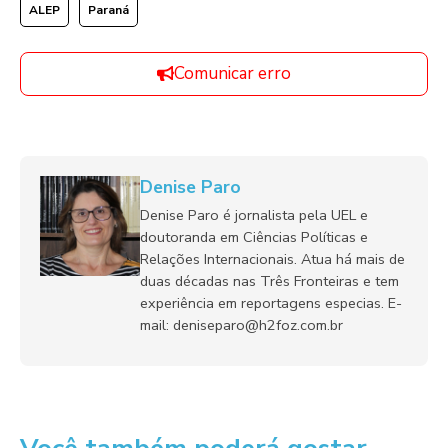
ALEP
Paraná
Comunicar erro
Denise Paro
Denise Paro é jornalista pela UEL e
doutoranda em Ciências Políticas e
Relações Internacionais. Atua há mais de
duas décadas nas Três Fronteiras e tem
experiência em reportagens especias. E-
mail: deniseparo@h2foz.com.br