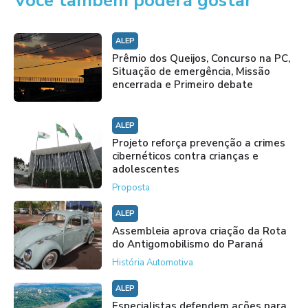
Você também poderá gostar
ALEP
Prêmio dos Queijos, Concurso na PC,
Situação de emergência, Missão
encerrada e Primeiro debate
ALEP
Projeto reforça prevenção a crimes
cibernéticos contra crianças e
adolescentes
Proposta
ALEP
Assembleia aprova criação da Rota
do Antigomobilismo do Paraná
História Automotiva
ALEP
Especialistas defendem ações para