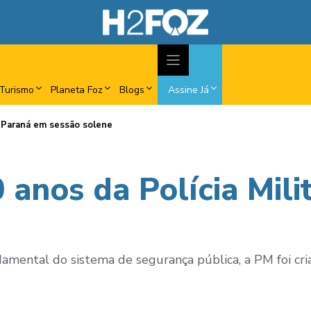
Turismo
Planeta Foz
Blogs
Assine Já
o Paraná em sessão solene
 anos da Polícia Mil
damental do sistema de segurança pública, a PM foi c