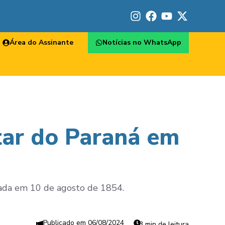
Área do Assinante
Notícias no WhatsApp
itar do Paraná em
riada em 10 de agosto de 1854.
06/08/2024
3 min de leitura