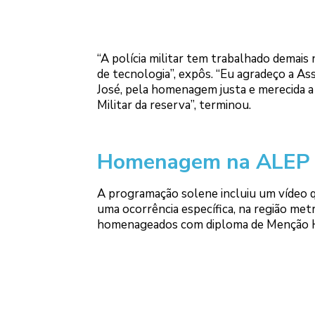
“A polícia militar tem trabalhado demais
de tecnologia”, expôs. “Eu agradeço a A
José, pela homenagem justa e merecida a 
Militar da reserva”, terminou.
Homenagem na ALEP
A programação solene incluiu um vídeo que
uma ocorrência específica, na região metr
homenageados com diploma de Menção 