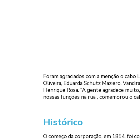
Foram agraciados com a menção o cabo L
Oliveira, Eduarda Schutz Maziero, Vandir
Henrique Rosa. “A gente agradece muito,
nossas funções na rua”, comemorou o cabo
Histórico
O começo da corporação, em 1854, foi co