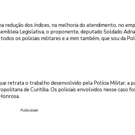
 na redução dos índices, na melhoria do atendimento, no em
ssembleia Legislativa, o proponente, deputado Soldado Adri
todos os policiais militares e a mim também, que sou da Pol
 retrata o trabalho desenvolvido pela Polícia Militar, a pa
opolitana de Curitiba. Os policiais envolvidos nesse caso f
Honrosa.
Publicidade