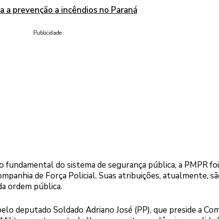
a a prevenção a incêndios no Paraná
Publicidade
lo fundamental do sistema de segurança pública, a PMPR foi
panhia de Força Policial. Suas atribuições, atualmente, sã
da ordem pública.
elo deputado Soldado Adriano José (PP), que preside a Com