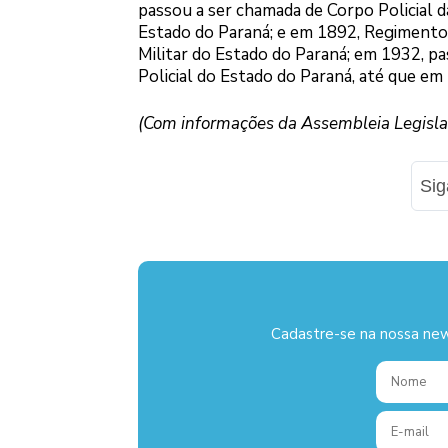
passou a ser chamada de Corpo Policial d
Estado do Paraná; e em 1892, Regimento
Militar do Estado do Paraná; em 1932, pa
Policial do Estado do Paraná, até que em 
(Com informações da Assembleia Legisla
Si
Cadastre-se na nossa new