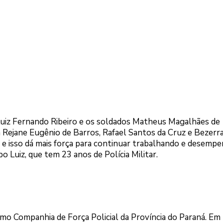
uiz Fernando Ribeiro e os soldados Matheus Magalhães de
a Rejane Eugênio de Barros, Rafael Santos da Cruz e Bezerr
 e isso dá mais força para continuar trabalhando e desemp
 Luiz, que tem 23 anos de Polícia Militar.
mo Companhia de Força Policial da Província do Paraná. Em