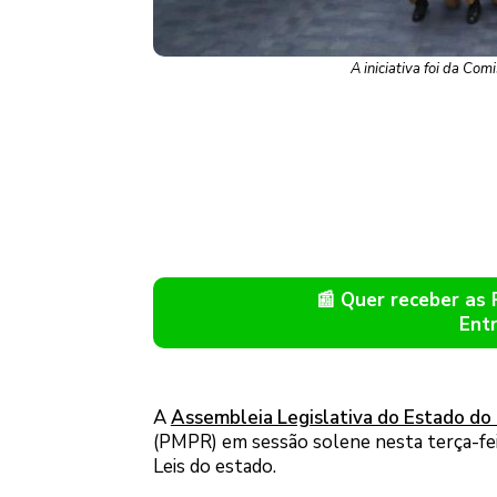
A iniciativa foi da Co
📰 Quer receber as
Ent
A
Assembleia Legislativa do Estado do
(PMPR) em sessão solene nesta terça-feira
Leis do estado.