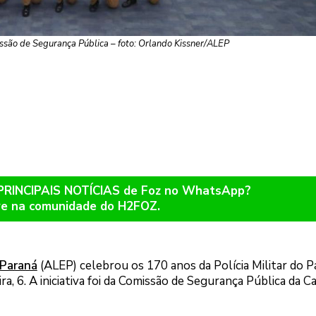
missão de Segurança Pública – foto: Orlando Kissner/ALEP
 PRINCIPAIS NOTÍCIAS de Foz no WhatsApp?
re na comunidade do H2FOZ.
 Paraná
(ALEP) celebrou os 170 anos da Polícia Militar do P
, 6. A iniciativa foi da Comissão de Segurança Pública da C