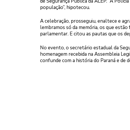
de Segurança Pública da ALEP. “A Polícia
população”, hipotecou.
A celebração, prosseguiu, enaltece e agr
lembramos só da memória, os que estão fal
parlamentar. E citou as pautas que os d
No evento, o secretário estadual da Seg
homenagem recebida na Assembleia Legisl
confunde com a história do Paraná e de d