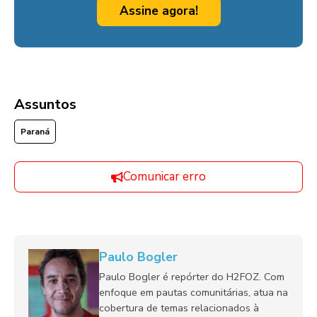
Assine agora!
Assuntos
Paraná
Comunicar erro
Paulo Bogler
Paulo Bogler é repórter do H2FOZ. Com
enfoque em pautas comunitárias, atua na
cobertura de temas relacionados à