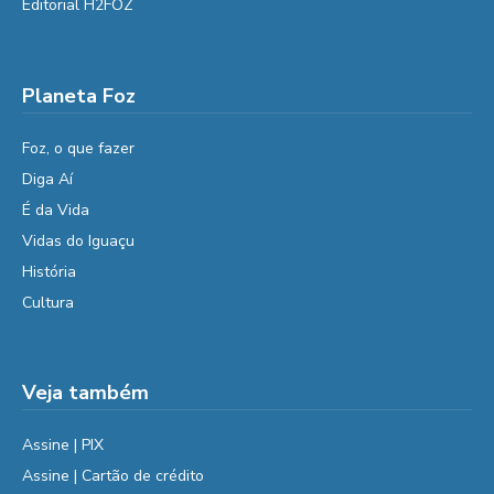
Editorial H2FOZ
Planeta Foz
Foz, o que fazer
Diga Aí
É da Vida
Vidas do Iguaçu
História
Cultura
Veja também
Assine | PIX
Assine | Cartão de crédito