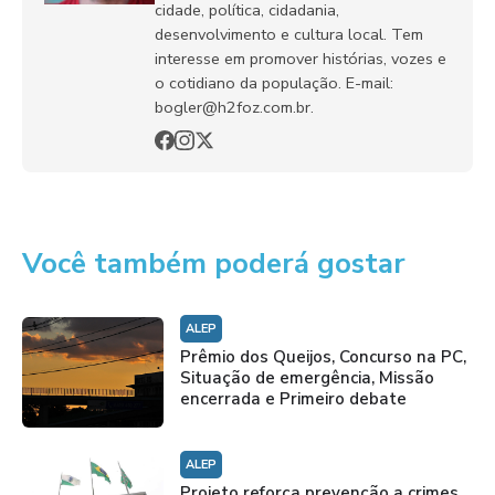
cidade, política, cidadania,
desenvolvimento e cultura local. Tem
interesse em promover histórias, vozes e
o cotidiano da população. E-mail:
bogler@h2foz.com.br.
Você também poderá gostar
ALEP
Prêmio dos Queijos, Concurso na PC,
Situação de emergência, Missão
encerrada e Primeiro debate
ALEP
Projeto reforça prevenção a crimes