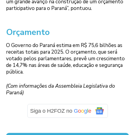
um grande avanço na construção de um orçamento
participativo para o Paraná”, pontuou.
Orçamento
O Governo do Paraná estima em R$ 75,6 bilhões as
receitas totais para 2025. O orçamento, que será
votado pelos parlamentares, prevê um crescimento
de 14,7% nas áreas de saúde, educação e segurança
pública.
(Com informações da Assembleia Legislativa do
Paraná)
Siga o H2FOZ no
G
o
o
g
l
e