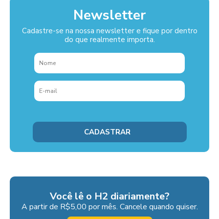
Newsletter
Cadastre-se na nossa newsletter e fique por dentro
do que realmente importa.
Você lê o H2 diariamente?
A partir de R$5,00 por mês. Cancele quando quiser.