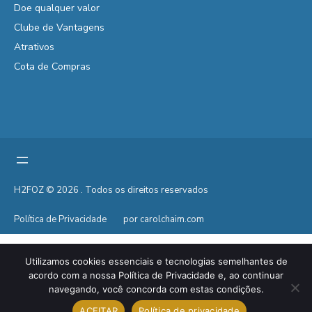
Doe qualquer valor
Clube de Vantagens
Atrativos
Cota de Compras
H2FOZ © 2026 . Todos os direitos reservados
Política de Privacidade
por carolchaim.com
Utilizamos cookies essenciais e tecnologias semelhantes de
acordo com a nossa Política de Privacidade e, ao continuar
navegando, você concorda com estas condições.
ACEITAR
Política de privacidade