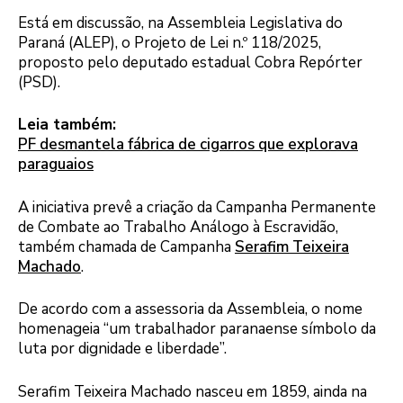
Está em discussão, na Assembleia Legislativa do
Paraná (ALEP), o Projeto de Lei n.º 118/2025,
proposto pelo deputado estadual Cobra Repórter
(PSD).
Leia também:
PF desmantela fábrica de cigarros que explorava
paraguaios
A iniciativa prevê a criação da Campanha Permanente
de Combate ao Trabalho Análogo à Escravidão,
também chamada de Campanha
Serafim Teixeira
Machado
.
De acordo com a assessoria da Assembleia, o nome
homenageia “um trabalhador paranaense símbolo da
luta por dignidade e liberdade”.
Serafim Teixeira Machado nasceu em 1859, ainda na