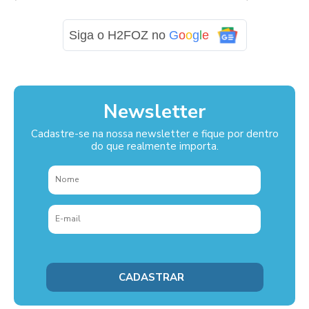
Siga o H2FOZ no
G
o
o
g
l
e
Newsletter
Cadastre-se na nossa newsletter e fique por dentro
do que realmente importa.