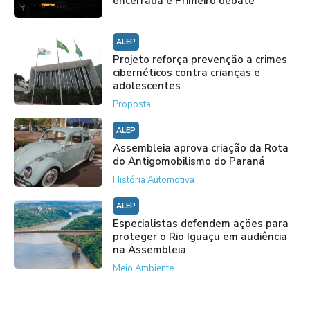
encerrada e Primeiro debate
ALEP
Projeto reforça prevenção a crimes
cibernéticos contra crianças e
adolescentes
Proposta
ALEP
Assembleia aprova criação da Rota
do Antigomobilismo do Paraná
História Automotiva
ALEP
Especialistas defendem ações para
proteger o Rio Iguaçu em audiência
na Assembleia
Meio Ambiente