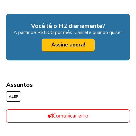
Você lê o H2 diariamente?
A partir de R$5,00 por mês. Cancele quando quiser.
Assine agora!
Assuntos
ALEP
Comunicar erro