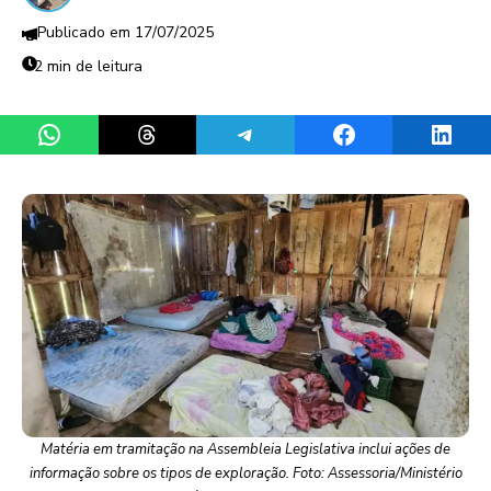
17/07/2025
2 min de leitura
Share on WhatsApp
Share on Threads
Share on Telegram
Share on Facebook
Share 
Matéria em tramitação na Assembleia Legislativa inclui ações de
informação sobre os tipos de exploração. Foto: Assessoria/Ministério