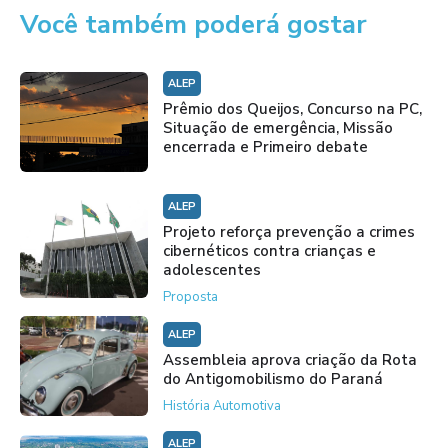
Você também poderá gostar
ALEP
Prêmio dos Queijos, Concurso na PC,
Situação de emergência, Missão
encerrada e Primeiro debate
ALEP
Projeto reforça prevenção a crimes
cibernéticos contra crianças e
adolescentes
Proposta
ALEP
Assembleia aprova criação da Rota
do Antigomobilismo do Paraná
História Automotiva
ALEP