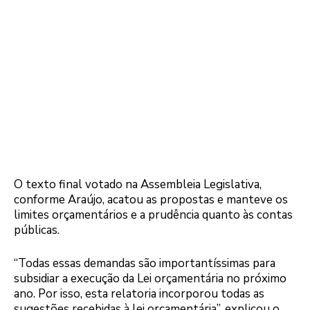
O texto final votado na Assembleia Legislativa,
conforme Araújo, acatou as propostas e manteve os
limites orçamentários e a prudência quanto às contas
públicas.
“Todas essas demandas são importantíssimas para
subsidiar a execução da Lei orçamentária no próximo
ano. Por isso, esta relatoria incorporou todas as
sugestões recebidas à lei orçamentária”, explicou o