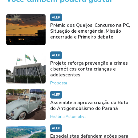
ALEP
Prêmio dos Queijos, Concurso na PC,
Situação de emergência, Missão
encerrada e Primeiro debate
ALEP
Projeto reforça prevenção a crimes
cibernéticos contra crianças e
adolescentes
Proposta
ALEP
Assembleia aprova criação da Rota
do Antigomobilismo do Paraná
História Automotiva
ALEP
Especialistas defendem ações para