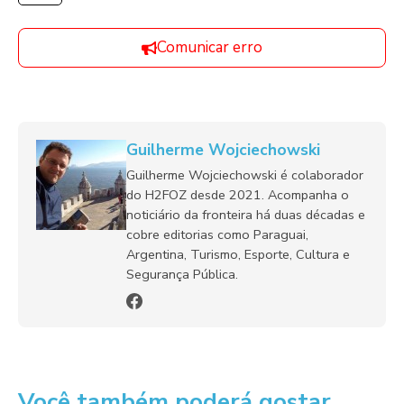
Comunicar erro
Guilherme Wojciechowski
Guilherme Wojciechowski é colaborador
do H2FOZ desde 2021. Acompanha o
noticiário da fronteira há duas décadas e
cobre editorias como Paraguai,
Argentina, Turismo, Esporte, Cultura e
Segurança Pública.
Você também poderá gostar