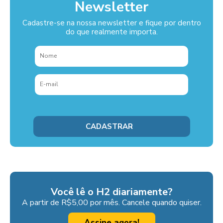
Newsletter
Cadastre-se na nossa newsletter e fique por dentro
do que realmente importa.
Você lê o H2 diariamente?
A partir de R$5,00 por mês. Cancele quando quiser.
Assine agora!