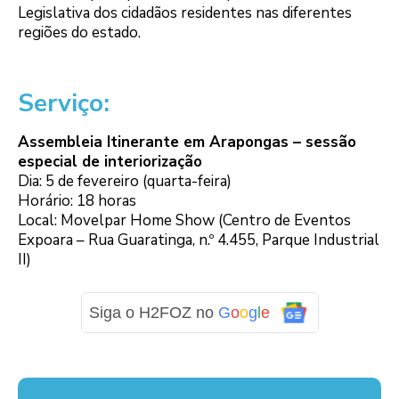
Legislativa dos cidadãos residentes nas diferentes
regiões do estado.
Serviço:
Assembleia Itinerante em Arapongas – sessão
especial de interiorização
Dia: 5 de fevereiro (quarta-feira)
Horário: 18 horas
Local: Movelpar Home Show (Centro de Eventos
Expoara – Rua Guaratinga, n.º 4.455, Parque Industrial
II)
Siga o H2FOZ no
G
o
o
g
l
e