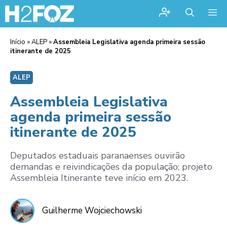
Me
Início
»
ALEP
»
Assembleia Legislativa agenda primeira sessão
itinerante de 2025
ALEP
Assembleia Legislativa
agenda primeira sessão
itinerante de 2025
Deputados estaduais paranaenses ouvirão
demandas e reivindicações da população; projeto
Assembleia Itinerante teve início em 2023.
Guilherme Wojciechowski