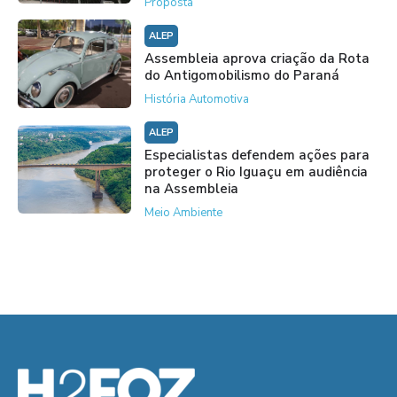
Proposta
ALEP
Assembleia aprova criação da Rota
do Antigomobilismo do Paraná
História Automotiva
ALEP
Especialistas defendem ações para
proteger o Rio Iguaçu em audiência
na Assembleia
Meio Ambiente