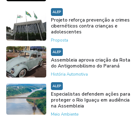
ALEP
Projeto reforça prevenção a crimes
cibernéticos contra crianças e
adolescentes
Proposta
ALEP
Assembleia aprova criação da Rota
do Antigomobilismo do Paraná
História Automotiva
ALEP
Especialistas defendem ações para
proteger o Rio Iguaçu em audiência
na Assembleia
Meio Ambiente