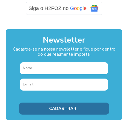
Siga o H2FOZ no
G
o
o
g
l
e
Newsletter
Cadastre-se na nossa newsletter e fique por dentro
do que realmente importa.