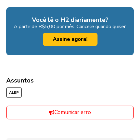
Você lê o H2 diariamente?
A partir de R$5,00 por mês. Cancele quando quiser.
Assine agora!
Assuntos
ALEP
Comunicar erro