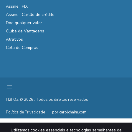
Assine | PIX
Assine | Cartão de crédito
Doe qualquer valor
Clube de Vantagens
Atrativos
Cota de Compras
H2FOZ © 2026 . Todos os direitos reservados
Política de Privacidade
por carolchaim.com
Utilizamos cookies essenciais e tecnologias semelhantes de