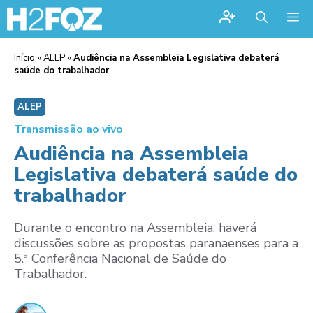
Me
Início
»
ALEP
»
Audiência na Assembleia Legislativa debaterá
saúde do trabalhador
ALEP
Transmissão ao vivo
Audiência na Assembleia
Legislativa debaterá saúde do
trabalhador
Durante o encontro na Assembleia, haverá
discussões sobre as propostas paranaenses para a
5.ª Conferência Nacional de Saúde do
Trabalhador.