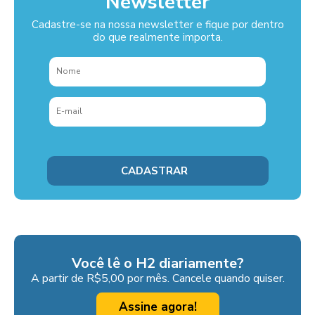
Newsletter
Cadastre-se na nossa newsletter e fique por dentro
do que realmente importa.
Você lê o H2 diariamente?
A partir de R$5,00 por mês. Cancele quando quiser.
Assine agora!