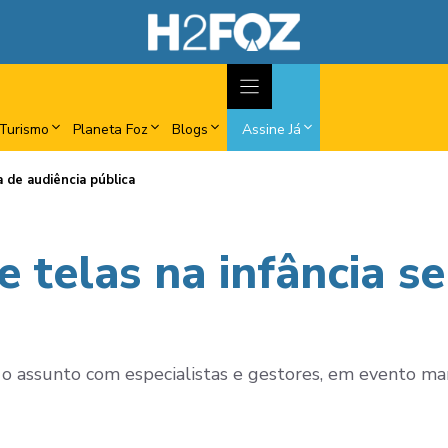
Turismo
Planeta Foz
Blogs
Assine Já
a de audiência pública
e telas na infância s
 o assunto com especialistas e gestores, em evento ma