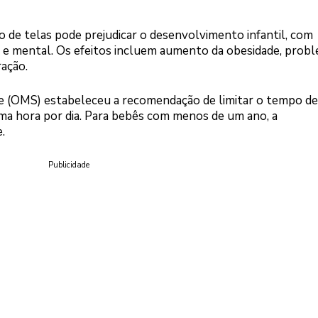
de telas pode prejudicar o desenvolvimento infantil, com
a e mental. Os efeitos incluem aumento da obesidade, prob
ração.
e (OMS) estabeleceu a recomendação de limitar o tempo de
 uma hora por dia. Para bebês com menos de um ano, a
.
Publicidade