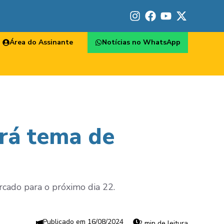
Área do Assinante
Notícias no WhatsApp
erá tema de
rcado para o próximo dia 22.
16/08/2024
2 min de leitura