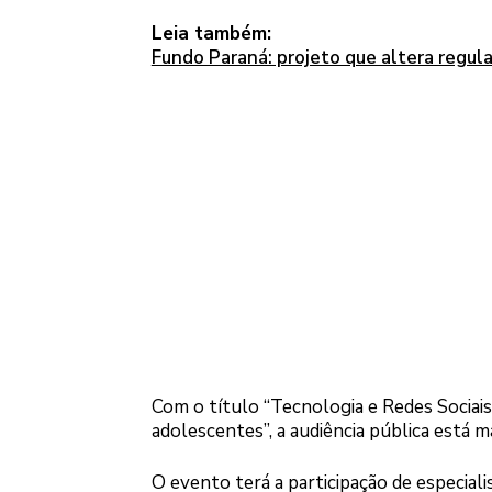
Leia também:
Fundo Paraná: projeto que altera regu
Com o título “Tecnologia e Redes Sociais
adolescentes”, a audiência pública está m
O evento terá a participação de especial