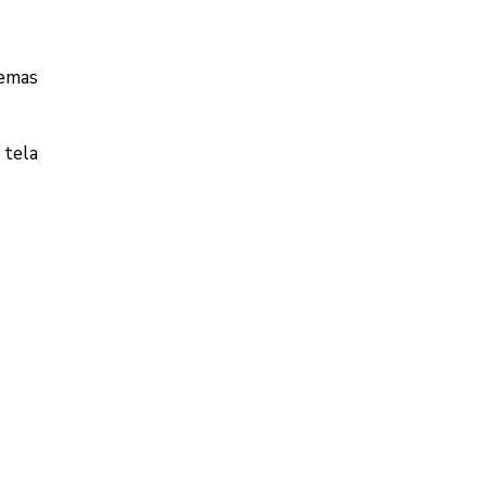
lemas
 tela