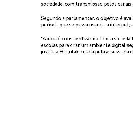
sociedade, com transmissão pelos canais 
Segundo a parlamentar, o objetivo é ava
período que se passa usando a internet, e,
“A ideia é conscientizar melhor a socieda
escolas para criar um ambiente digital se
justifica Huçulak, citada pela assessoria 