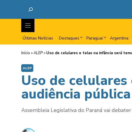
Últimas Notícias
Destaques
Paraguai
Argentina
Início
»
ALEP
»
Uso de celulares e telas na infância será tem
ALEP
Uso de celulares 
audiência pública
Assembleia Legislativa do Paraná vai debater