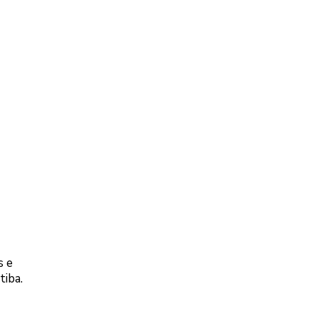
s e
tiba.