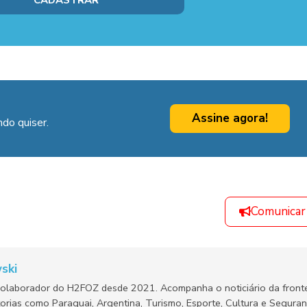
Assine agora!
do quiser.
Comunicar
ski
olaborador do H2FOZ desde 2021. Acompanha o noticiário da fronte
orias como Paraguai, Argentina, Turismo, Esporte, Cultura e Segura