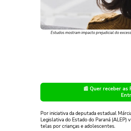
Estudos mostram impacto prejudicial do excesso
📰 Quer receber as
Ent
Por iniciativa da deputada estadual Márci
Legislativa do Estado do Paraná (ALEP) v
telas por crianças e adolescentes.