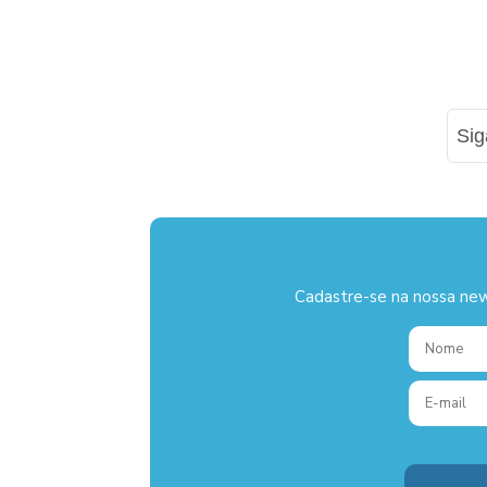
Si
Cadastre-se na nossa new