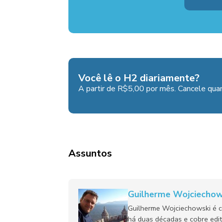
Você lê o H2 diariamente?
A partir de R$5,00 por mês. Cancele quan
Assuntos
Guilherme Wojciechow
Guilherme Wojciechowski é c
há duas décadas e cobre edit