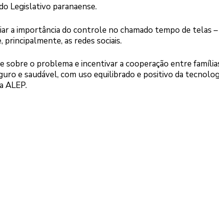
do Legislativo paranaense.
liar a importância do controle no chamado tempo de telas –
 principalmente, as redes sociais.
de sobre o problema e incentivar a cooperação entre família
guro e saudável, com uso equilibrado e positivo da tecnologi
da ALEP.