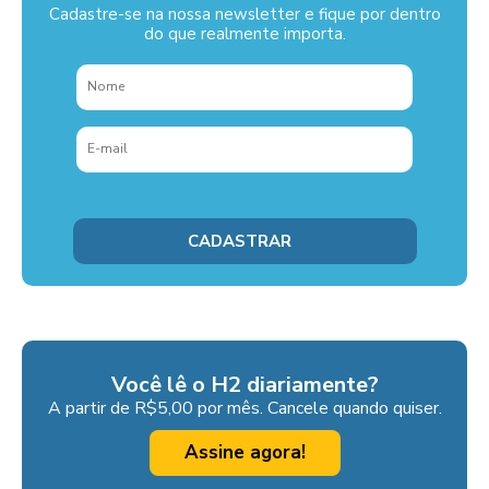
Cadastre-se na nossa newsletter e fique por dentro
do que realmente importa.
Você lê o H2 diariamente?
A partir de R$5,00 por mês. Cancele quando quiser.
Assine agora!