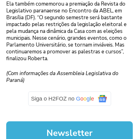
Ela também comemorou a premiação da Revista do
Legislativo paranaense no Encontro da ABEL, em
Brasília (DF). “O segundo semestre será bastante
impactado pelas restrições da legislação eleitoral e
pela mudança na dinâmica da Casa com as eleições
municipais. Nesse cenário, grandes eventos, como o
Parlamento Universitário, se tornam inviáveis. Mas
continuaremos a promover as palestras e cursos”,
finalizou Roberta.
(Com informações da Assembleia Legislativa do
Paraná)
Siga o H2FOZ no
G
o
o
g
l
e
Newsletter