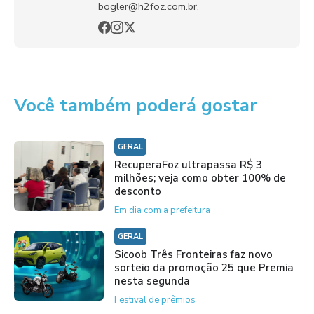
bogler@h2foz.com.br.
Você também poderá gostar
GERAL
RecuperaFoz ultrapassa R$ 3
milhões; veja como obter 100% de
desconto
Em dia com a prefeitura
GERAL
Sicoob Três Fronteiras faz novo
sorteio da promoção 25 que Premia
nesta segunda
Festival de prêmios