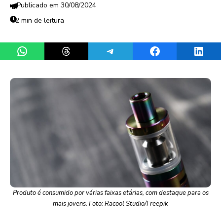
30/08/2024
2 min de leitura
Share on WhatsApp
Share on Threads
Share on Telegram
Share on Facebook
Share 
Produto é consumido por várias faixas etárias, com destaque para os
mais jovens. Foto: Racool Studio/Freepik