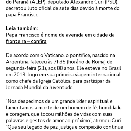
do Paraná (ALEP)
, deputado Alexandre Curi (PSD),
decretou luto oficial de sete dias devido à morte do
papa Francisco.
Leia também:
Papa Francisco é nome de avenida em cidade da
fronteira – confira
De acordo com o Vaticano, o pontífice, nascido na
Argentina, faleceu às 7h35 (horário de Roma) de
segunda-feira (21), aos 88 anos. Ele esteve no Brasil
em 2013, logo em sua primeira viagem internacional
como chefe da Igreja Católica, para participar da
Jornada Mundial da Juventude.
“Nos despedimos de um grande líder espiritual e
lamentamos a morte de um homem de fé, humildade
e coragem, que tocou milhões de vidas com suas
palavras e gestos de amor ao próximo”, afirmou Curi.
“Que seu legado de paz, justiça e compaixão continue