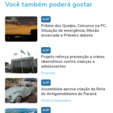
Você também poderá gostar
ALEP
Prêmio dos Queijos, Concurso na PC,
Situação de emergência, Missão
encerrada e Primeiro debate
ALEP
Projeto reforça prevenção a crimes
cibernéticos contra crianças e
adolescentes
Proposta
ALEP
Assembleia aprova criação da Rota
do Antigomobilismo do Paraná
História Automotiva
ALEP