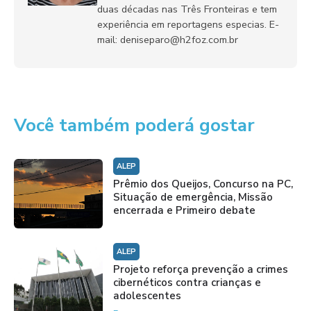
duas décadas nas Três Fronteiras e tem
experiência em reportagens especias. E-
mail: deniseparo@h2foz.com.br
Você também poderá gostar
ALEP
Prêmio dos Queijos, Concurso na PC,
Situação de emergência, Missão
encerrada e Primeiro debate
ALEP
Projeto reforça prevenção a crimes
cibernéticos contra crianças e
adolescentes