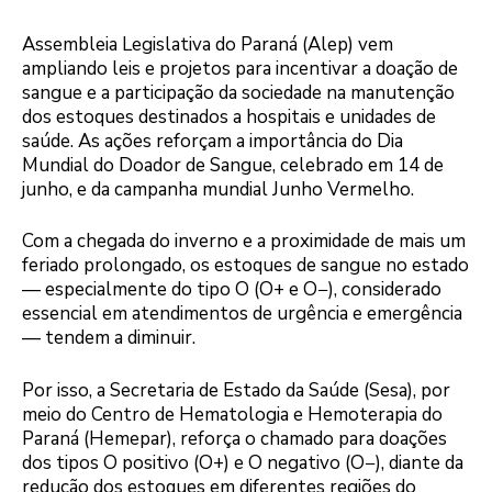
Assembleia Legislativa do Paraná (Alep) vem
ampliando leis e projetos para incentivar a doação de
sangue e a participação da sociedade na manutenção
dos estoques destinados a hospitais e unidades de
saúde. As ações reforçam a importância do Dia
Mundial do Doador de Sangue, celebrado em 14 de
junho, e da campanha mundial Junho Vermelho.
Com a chegada do inverno e a proximidade de mais um
feriado prolongado, os estoques de sangue no estado
— especialmente do tipo O (O+ e O−), considerado
essencial em atendimentos de urgência e emergência
— tendem a diminuir.
Por isso, a Secretaria de Estado da Saúde (Sesa), por
meio do Centro de Hematologia e Hemoterapia do
Paraná (Hemepar), reforça o chamado para doações
dos tipos O positivo (O+) e O negativo (O−), diante da
redução dos estoques em diferentes regiões do