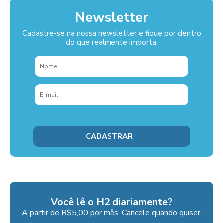
Newsletter
Cadastre-se na nossa newsletter e fique por dentro
do que realmente importa.
Você lê o H2 diariamente?
A partir de R$5,00 por mês. Cancele quando quiser.