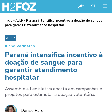
Me
Início
»
ALEP
»
Paraná intensifica incentivo à doação de sangue
para garantir atendimento hospitalar
ALEP
Junho Vermelho
Paraná intensifica incentivo à
doação de sangue para
garantir atendimento
hospitalar
Assembleia Legislativa aposta em campanhas e
projetos para estimular a doação voluntária.
Denise Paro