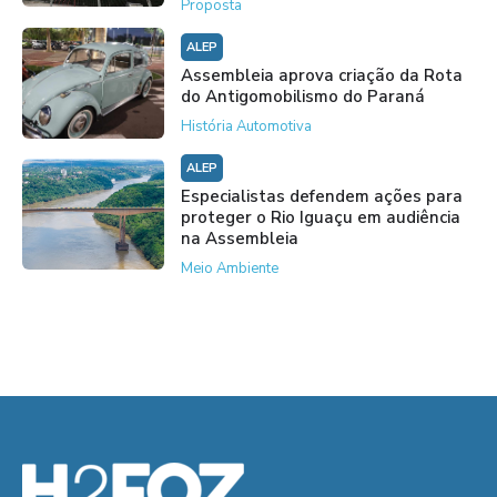
Proposta
ALEP
Assembleia aprova criação da Rota
do Antigomobilismo do Paraná
História Automotiva
ALEP
Especialistas defendem ações para
proteger o Rio Iguaçu em audiência
na Assembleia
Meio Ambiente