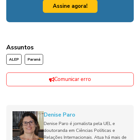
Assine agora!
Assuntos
ALEP
Paraná
Comunicar erro
Denise Paro
Denise Paro é jornalista pela UEL e
doutoranda em Ciências Políticas e
Relações Internacionais. Atua há mais de