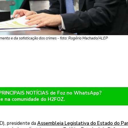
cimento e da sofisticação dos crimes - foto: Rogério Machado/ALEP
 PRINCIPAIS NOTÍCIAS de Foz no WhatsApp?
re na comunidade do H2FOZ.
D), presidente da
Assembleia Legislativa do Estado do Pa