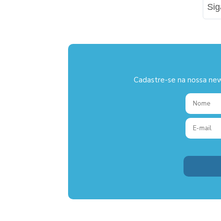
Si
Cadastre-se na nossa new