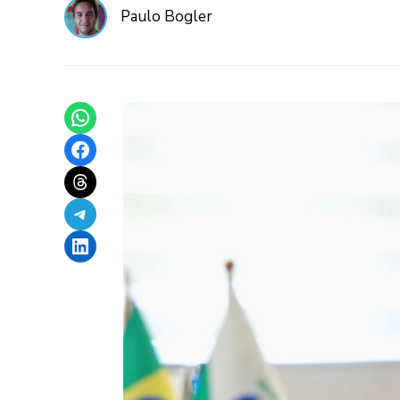
Paulo Bogler
Share on WhatsApp
Share on Facebook
Share on Threads
Share on Telegram
Share on LinkedIn