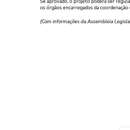
Se aprovado, o projeto poderá ser regul
os órgãos encarregados da coordenação e
(Com informações da Assembleia Legisla