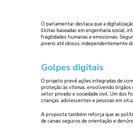
O parlamentar destaca que a digitalizaçã
ilícitas baseadas em engenharia social, int
fragilidades humanas e emocionais. Seg
jovens até idosos, independentemente do 
Golpes digitais
O projeto prevê ações integradas de cons
proteção às vítimas, envolvendo órgãos de
setor privado e sociedade civil. Um dos f
crianças, adolescentes e pessoas em situa
A proposta também reforça que as polític
de canais seguros de orientação e denúnc