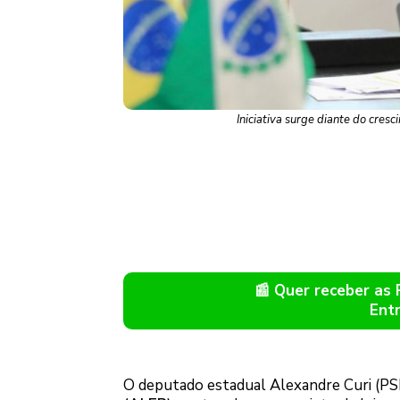
Iniciativa surge diante do cres
📰 Quer receber as
Ent
O deputado estadual Alexandre Curi (PS