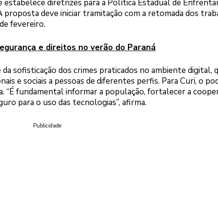
e estabelece diretrizes para a Política Estadual de Enfren
 A proposta deve iniciar tramitação com a retomada dos tra
de fevereiro.
egurança e direitos no verão do Paraná
e da sofisticação dos crimes praticados no ambiente digital,
ais e sociais a pessoas de diferentes perfis. Para Curi, o po
a. “É fundamental informar a população, fortalecer a coope
guro para o uso das tecnologias”, afirma.
Publicidade