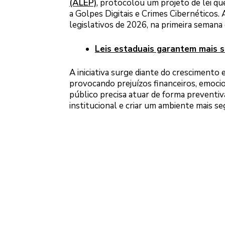
(ALEP)
, protocolou um projeto de lei qu
a Golpes Digitais e Crimes Cibernéticos.
legislativos de 2026, na primeira semana 
Leis estaduais garantem mais s
A iniciativa surge diante do crescimento 
provocando prejuízos financeiros, emocion
público precisa atuar de forma preventiv
institucional e criar um ambiente mais se