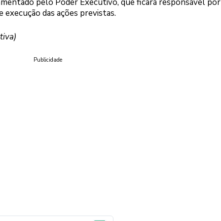
amentado pelo Poder Executivo, que ficará responsável por 
 execução das ações previstas.
tiva)
Publicidade