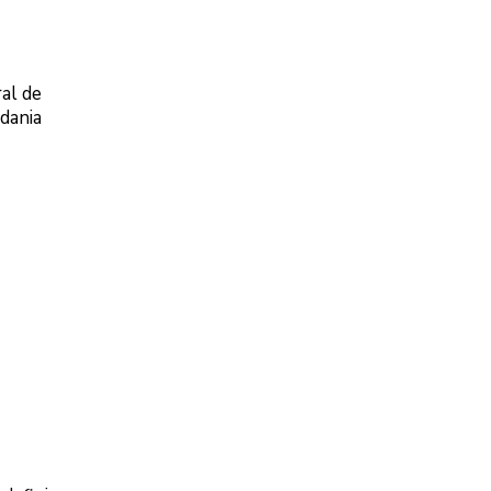
ral de
dania