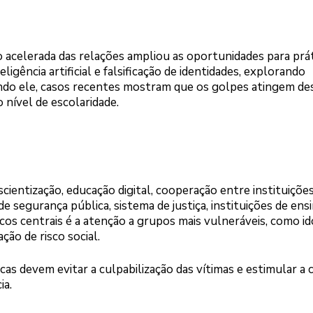
o acelerada das relações ampliou as oportunidades para prá
eligência artificial e falsificação de identidades, explorando
undo ele, casos recentes mostram que os golpes atingem de
nível de escolaridade.
cientização, educação digital, cooperação entre instituições
 segurança pública, sistema de justiça, instituições de ensi
ocos centrais é a atenção a grupos mais vulneráveis, como id
ção de risco social.
as devem evitar a culpabilização das vítimas e estimular a c
ia.