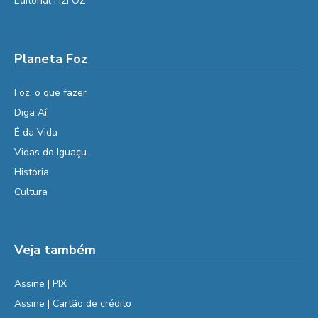
Editorial H2FOZ
Planeta Foz
Foz, o que fazer
Diga Aí
É da Vida
Vidas do Iguaçu
História
Cultura
Veja também
Assine | PIX
Assine | Cartão de crédito