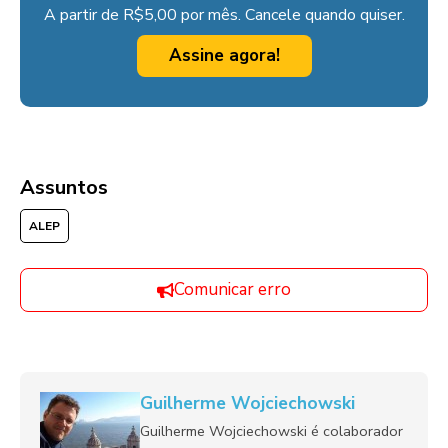
A partir de R$5,00 por mês. Cancele quando quiser.
Assine agora!
Assuntos
ALEP
Comunicar erro
Guilherme Wojciechowski
Guilherme Wojciechowski é colaborador