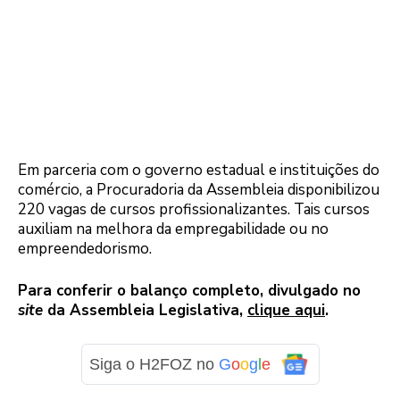
Em parceria com o governo estadual e instituições do
comércio, a Procuradoria da Assembleia disponibilizou
220 vagas de cursos profissionalizantes. Tais cursos
auxiliam na melhora da empregabilidade ou no
empreendedorismo.
Para conferir o balanço completo, divulgado no
site
da Assembleia Legislativa,
clique aqui
.
Siga o H2FOZ no
G
o
o
g
l
e