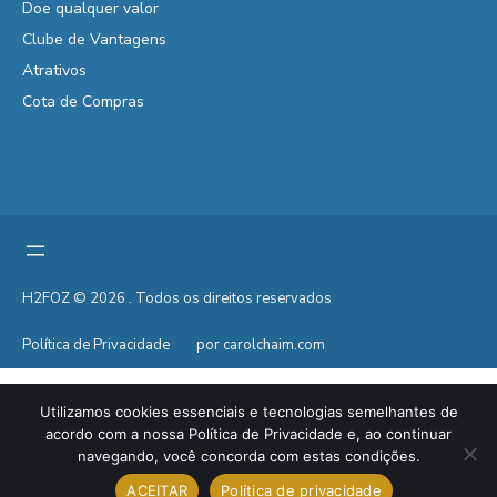
Doe qualquer valor
Clube de Vantagens
Atrativos
Cota de Compras
H2FOZ © 2026 . Todos os direitos reservados
Política de Privacidade
por carolchaim.com
Utilizamos cookies essenciais e tecnologias semelhantes de
acordo com a nossa Política de Privacidade e, ao continuar
navegando, você concorda com estas condições.
ACEITAR
Política de privacidade