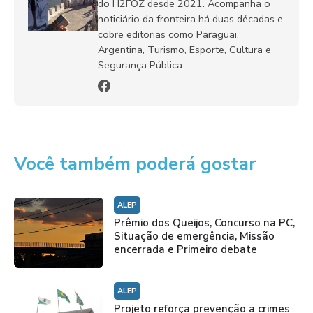
do H2FOZ desde 2021. Acompanha o
noticiário da fronteira há duas décadas e
cobre editorias como Paraguai,
Argentina, Turismo, Esporte, Cultura e
Segurança Pública.
Você também poderá gostar
ALEP
Prêmio dos Queijos, Concurso na PC,
Situação de emergência, Missão
encerrada e Primeiro debate
ALEP
Projeto reforça prevenção a crimes