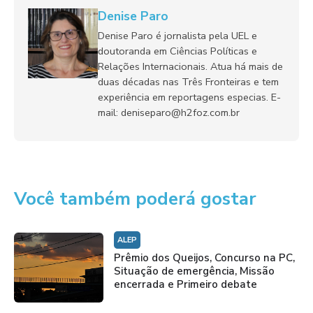
Denise Paro
Denise Paro é jornalista pela UEL e
doutoranda em Ciências Políticas e
Relações Internacionais. Atua há mais de
duas décadas nas Três Fronteiras e tem
experiência em reportagens especias. E-
mail: deniseparo@h2foz.com.br
Você também poderá gostar
ALEP
Prêmio dos Queijos, Concurso na PC,
Situação de emergência, Missão
encerrada e Primeiro debate