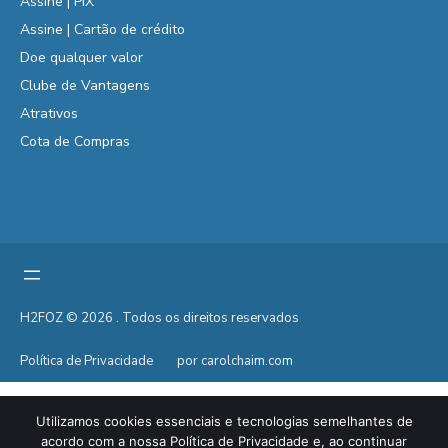
Assine | PIX
Assine | Cartão de crédito
Doe qualquer valor
Clube de Vantagens
Atrativos
Cota de Compras
H2FOZ © 2026 . Todos os direitos reservados
Política de Privacidade
por carolchaim.com
Utilizamos cookies essenciais e tecnologias semelhantes de
acordo com a nossa Política de Privacidade e, ao continuar