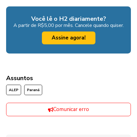
Você lê o H2 diariamente?
A partir de R$5,00 por mês. Cancele quando quiser.
Assine agora!
Assuntos
ALEP
Paraná
Comunicar erro