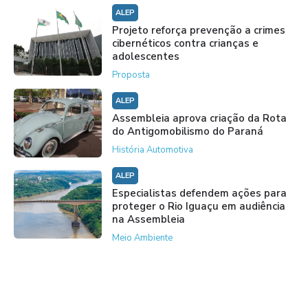
ALEP
Projeto reforça prevenção a crimes
cibernéticos contra crianças e
adolescentes
Proposta
ALEP
Assembleia aprova criação da Rota
do Antigomobilismo do Paraná
História Automotiva
ALEP
Especialistas defendem ações para
proteger o Rio Iguaçu em audiência
na Assembleia
Meio Ambiente