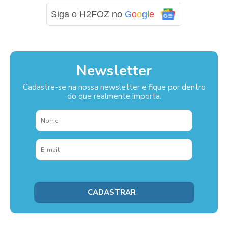
Siga o H2FOZ no
G
o
o
g
l
e
Newsletter
Cadastre-se na nossa newsletter e fique por dentro
do que realmente importa.