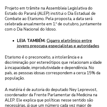
Projeto em trâmite na Assembleia Legislativa do
Estado do Paraná (ALEP) institui o Dia Estadual de
Combate ao Etarismo. Pela proposta, a data será
celebrada anualmente em 1.º de outubro, juntamente
com o Dia Nacional do Idoso.
LEIA TAMBÉM:
Cigarro eletrônico entre
jovens preocupa especialistas e autoridades
Etarismo é o preconceito, a intolerância e a
discriminação por estereótipos que relacionam a idade
à incapacidade, improdutividade e dependência. No
país, as pessoas idosas correspondem a cerca 15% da
população.
A matéria é de autoria do deputado Ney Leprevost,
coordenador da Frente Parlamentar da Medicina na
ALEP. Ele explica que políticas nesse sentido são
necessárias, já que um número cada vez maior de