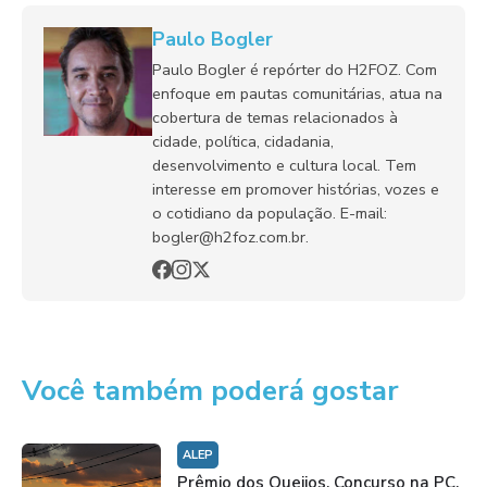
Paulo Bogler
Paulo Bogler é repórter do H2FOZ. Com
enfoque em pautas comunitárias, atua na
cobertura de temas relacionados à
cidade, política, cidadania,
desenvolvimento e cultura local. Tem
interesse em promover histórias, vozes e
o cotidiano da população. E-mail:
bogler@h2foz.com.br.
Você também poderá gostar
ALEP
Prêmio dos Queijos, Concurso na PC,