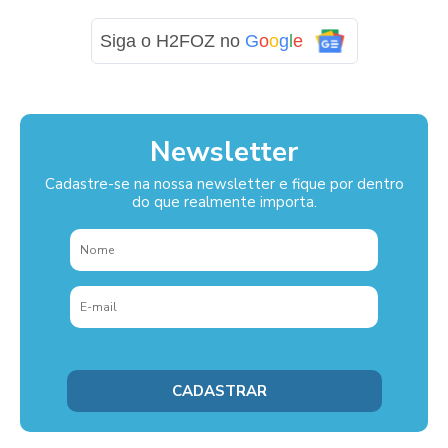
Siga o H2FOZ no
G
o
o
g
l
e
Newsletter
Cadastre-se na nossa newsletter e fique por dentro
do que realmente importa.