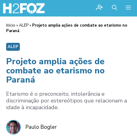
Me
Início
»
ALEP
»
Projeto amplia ações de combate ao etarismo no
Paraná
ALEP
Projeto amplia ações de
combate ao etarismo no
Paraná
Etarismo é o preconceito, intolerância e
discriminação por estereótipos que relacionam a
idade à incapacidade.
Paulo Bogler