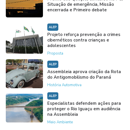
Situação de emergência, Missão
encerrada e Primeiro debate
ALEP
Projeto reforça prevenção a crimes
cibernéticos contra crianças e
adolescentes
Proposta
ALEP
Assembleia aprova criação da Rota
do Antigomobilismo do Paraná
História Automotiva
ALEP
Especialistas defendem ações para
proteger o Rio Iguaçu em audiência
na Assembleia
Meio Ambiente