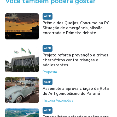
Você também poderá gostar
ALEP
Prêmio dos Queijos, Concurso na PC,
Situação de emergência, Missão
encerrada e Primeiro debate
ALEP
Projeto reforça prevenção a crimes
cibernéticos contra crianças e
adolescentes
Proposta
ALEP
Assembleia aprova criação da Rota
do Antigomobilismo do Paraná
História Automotiva
ALEP
Especialistas defendem ações para